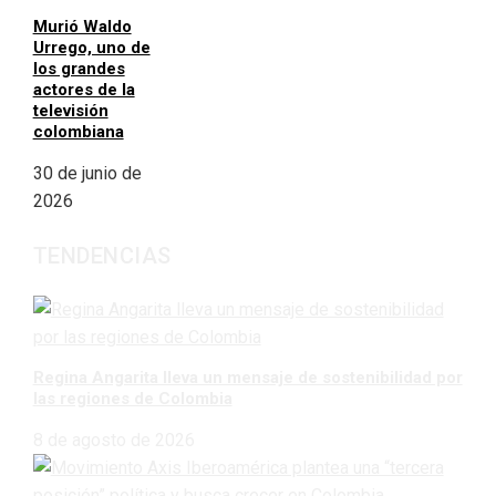
Murió Waldo
Urrego, uno de
los grandes
actores de la
televisión
colombiana
30 de junio de
2026
TENDENCIAS
Regina Angarita lleva un mensaje de sostenibilidad por
las regiones de Colombia
8 de agosto de 2026