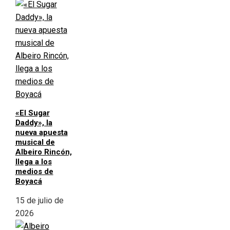
«El Sugar
Daddy», la
nueva apuesta
musical de
Albeiro Rincón,
llega a los
medios de
Boyacá
15 de julio de
2026