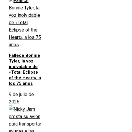
Fallece Bonnie
Tyler, la voz
inolvidable de
«Total Eclipse
of the Heart», a
los 75 años
9 de julio de
2026