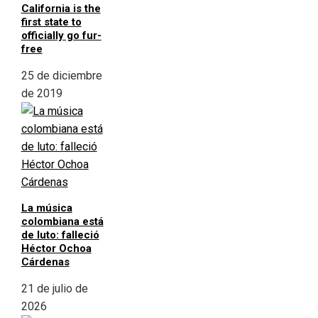
California is the
first state to
officially go fur-
free
25 de diciembre
de 2019
La música
colombiana está
de luto: falleció
Héctor Ochoa
Cárdenas
21 de julio de
2026