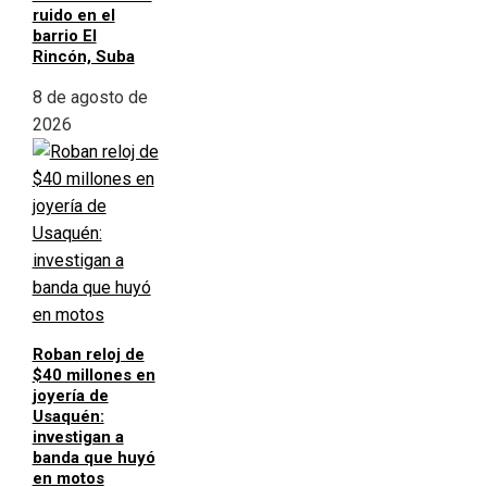
ruido en el
barrio El
Rincón, Suba
8 de agosto de
2026
Roban reloj de
$40 millones en
joyería de
Usaquén:
investigan a
banda que huyó
en motos