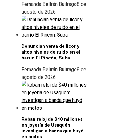
Fernanda Beltrán Buitrago
8 de
agosto de 2026
Denuncian venta de licor y
altos niveles de ruido en el
barrio El Rincón, Suba
Fernanda Beltrán Buitrago
8 de
agosto de 2026
Roban reloj de $40 millones
en joyería de Usaquén:
investigan a banda que huyó
en motos