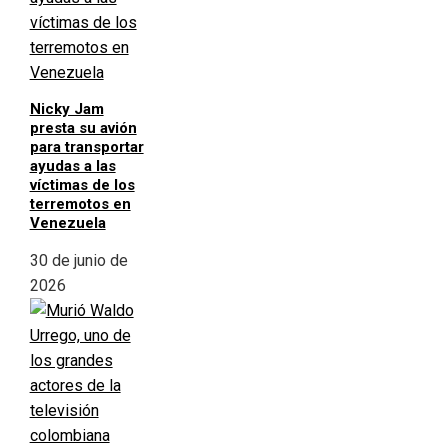
Nicky Jam
presta su avión
para transportar
ayudas a las
víctimas de los
terremotos en
Venezuela
30 de junio de
2026