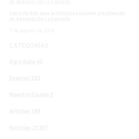
Cali está lista para la histórica posesión presidencial
de Abelardo De La Espriella
7 de agosto de 2026
CATEGORÍAS
Agro Data
45
Eventos
203
Nuestro Equipo
2
Artistas
188
Noticias
21357