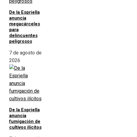
De la Espriella
anuncia
megacárceles
para
delincuentes
peligrosos
7 de agosto de
2026
De la Espriella
anuncia
fumigación de
cultivos ilícitos