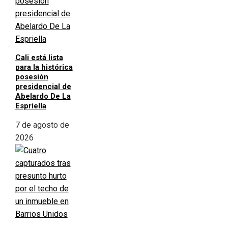
Cali está lista
para la histórica
posesión
presidencial de
Abelardo De La
Espriella
7 de agosto de
2026