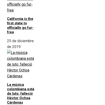
California is the
first state to
officially go fur-
free
25 de diciembre
de 2019
La música
colombiana está
de luto: falleció
Héctor Ochoa
Cárdenas