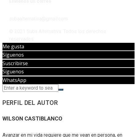
Envíenos un correo
subaalternativa@gmail.com
© 2021 Suba Alternativa. Todos los derechos
reservados.
Me gusta
Síguenos
Suscribirse
Síguenos
WhatsApp
PERFIL DEL AUTOR
WILSON CASTIBLANCO
Avanzar en mi vida requiere que me vean en persona, en