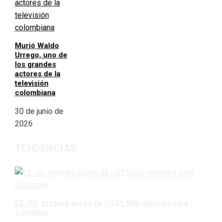
Murió Waldo
Urrego, uno de
los grandes
actores de la
televisión
colombiana
30 de junio de
2026
TENDENCIAS
EE. UU. prepara apoyo de US$1.000 millones para
Colombia