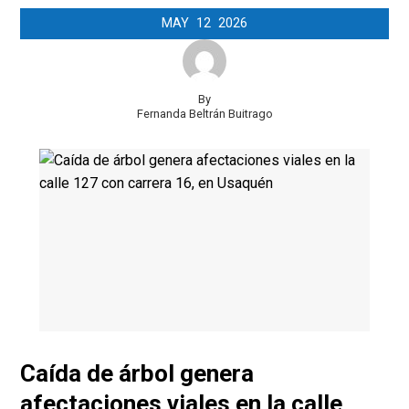
MAY
12
2026
By
Fernanda Beltrán Buitrago
Caída de árbol genera
afectaciones viales en la calle