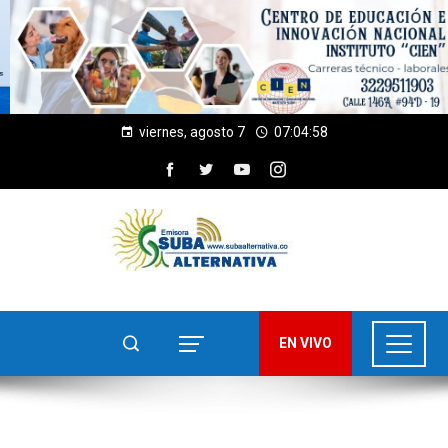
viernes, agosto 7
07:04:58
EN VIVO