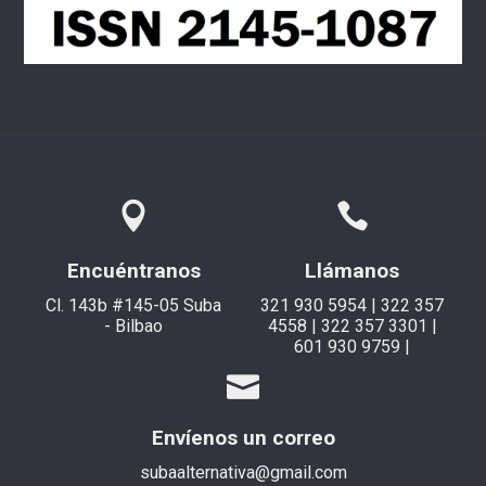
Encuéntranos
Llámanos
Cl. 143b #145-05 Suba
321 930 5954 | 322 357
- Bilbao
4558 | 322 357 3301 |
601 930 9759 |
Envíenos un correo
subaalternativa@gmail.com