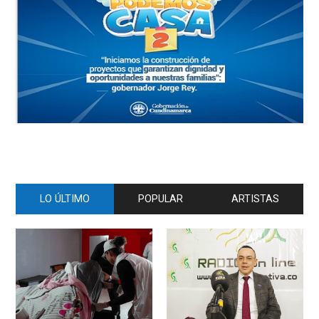
LO ÚLTIMO
POPULAR
ARTISTAS