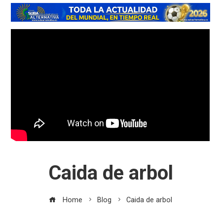
Caida de arbol
Home
Blog
Caida de arbol