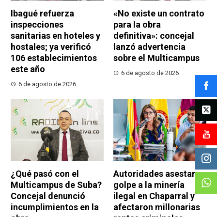
Ibagué refuerza
«No existe un contrato
inspecciones
para la obra
sanitarias en hoteles y
definitiva»: concejal
hostales; ya verificó
lanzó advertencia
106 establecimientos
sobre el Multicampus
este año
6 de agosto de 2026
6 de agosto de 2026
¿Qué pasó con el
Autoridades asestaron
Multicampus de Suba?
golpe a la minería
Concejal denunció
ilegal en Chaparral y
incumplimientos en la
afectaron millonarias