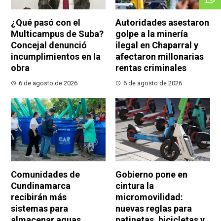
¿Qué pasó con el
Autoridades asestaron
Multicampus de Suba?
golpe a la minería
Concejal denunció
ilegal en Chaparral y
incumplimientos en la
afectaron millonarias
obra
rentas criminales
6 de agosto de 2026
6 de agosto de 2026
Comunidades de
Gobierno pone en
Cundinamarca
cintura la
recibirán más
micromovilidad:
sistemas para
nuevas reglas para
almacenar aguas
patinetas, bicicletas y