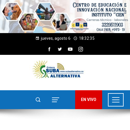
jueves, agosto 6
18:32:35
EN VIVO