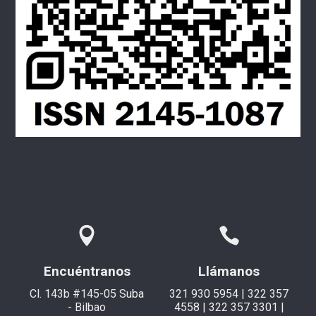
Encuéntranos
Llámanos
Cl. 143b #145-05 Suba
321 930 5954 | 322 357
- Bilbao
4558 | 322 357 3301 |