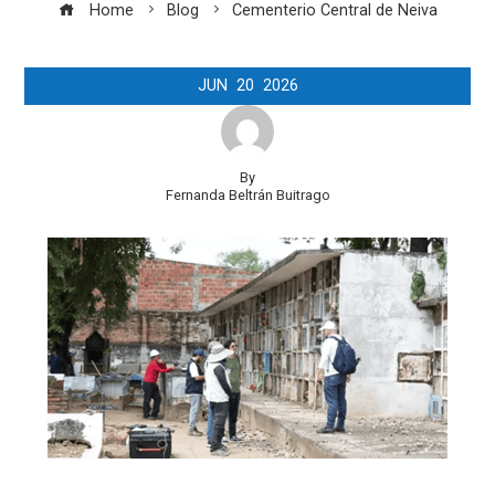
Home
Blog
Cementerio Central de Neiva
JUN
20
2026
By
Fernanda Beltrán Buitrago