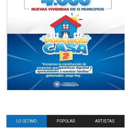
LO ÚLTIMO
POPULAR
ARTISTAS