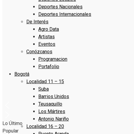
Deportes Nacionales
Deportes Internacionales
De Interés
Agro Data
Artistas
Eventos
Conózcanos
Programacion
Portafolio
Bogotá
Localidad 11 – 15
Suba
Barrios Unidos
Teusaquillo
Los Mártires
Antonio Nariño
Lo Último
Localidad 16 – 20
Popular
Puente Aranda