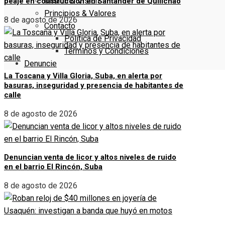
Misión & Visión
peaje en construcción en Santander de Quilichao
Principios & Valores
8 de agosto de 2026
Contacto
Política de Privacidad
Términos y Condiciones
Denuncie
La Toscana y Villa Gloria, Suba, en alerta por
basuras, inseguridad y presencia de habitantes de
calle
8 de agosto de 2026
Denuncian venta de licor y altos niveles de ruido
en el barrio El Rincón, Suba
8 de agosto de 2026