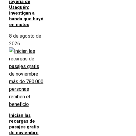
joyería de
Usaquén:
investigan a
banda que huyó
en motos
8 de agosto de
2026
Inician las
recargas de
pasajes gratis
de noviembre