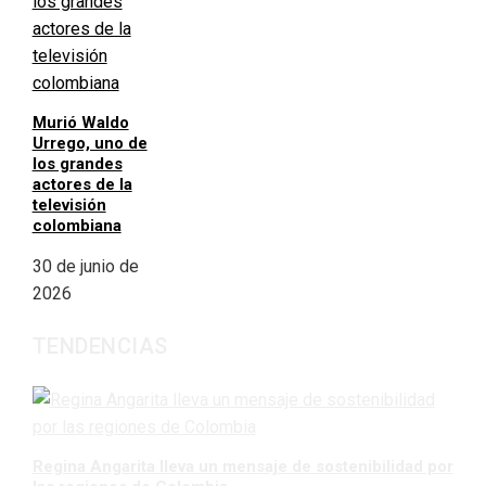
Murió Waldo
Urrego, uno de
los grandes
actores de la
televisión
colombiana
30 de junio de
2026
TENDENCIAS
Regina Angarita lleva un mensaje de sostenibilidad por