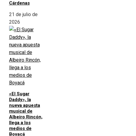
Cárdenas
21 de julio de
2026
«El Sugar
Daddy», la
nueva apuesta
musical de
Albeiro Rincón,
llega a los
medios de
Boyacá