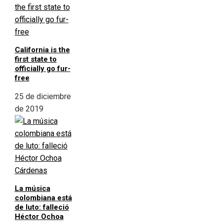
California is the
first state to
officially go fur-
free
25 de diciembre
de 2019
La música
colombiana está
de luto: falleció
Héctor Ochoa