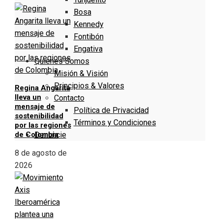
Bosa
Kennedy
Fontibón
Engativa
Quienes Somos
Misión & Visión
Principios & Valores
Regina Angarita
lleva un
Contacto
mensaje de
Política de Privacidad
sostenibilidad
Términos y Condiciones
por las regiones
de Colombia
Denuncie
8 de agosto de
2026