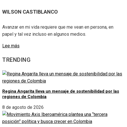
WILSON CASTIBLANCO
Avanzar en mi vida requiere que me vean en persona, en
papel y tal vez incluso en algunos medios.
Lee más
TRENDING
Regina Angarita lleva un mensaje de sostenibilidad por las
regiones de Colombia
8 de agosto de 2026