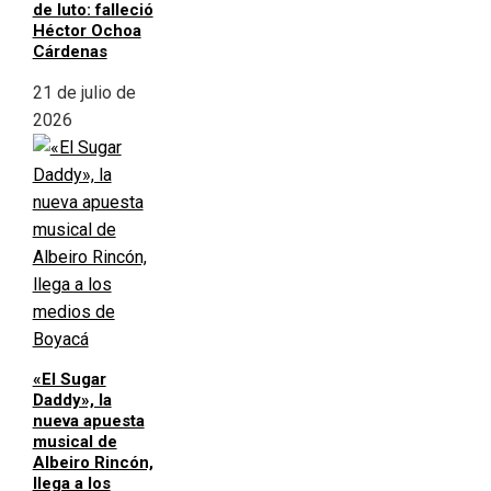
de luto: falleció
Héctor Ochoa
Cárdenas
21 de julio de
2026
«El Sugar
Daddy», la
nueva apuesta
musical de
Albeiro Rincón,
llega a los