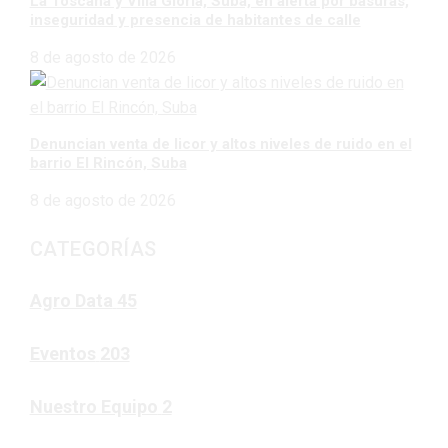
La Toscana y Villa Gloria, Suba, en alerta por basuras,
inseguridad y presencia de habitantes de calle
8 de agosto de 2026
Denuncian venta de licor y altos niveles de ruido en el
barrio El Rincón, Suba
8 de agosto de 2026
CATEGORÍAS
Agro Data
45
Eventos
203
Nuestro Equipo
2