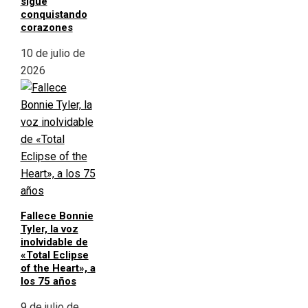
sigue
conquistando
corazones
10 de julio de
2026
Fallece Bonnie
Tyler, la voz
inolvidable de
«Total Eclipse
of the Heart», a
los 75 años
9 de julio de