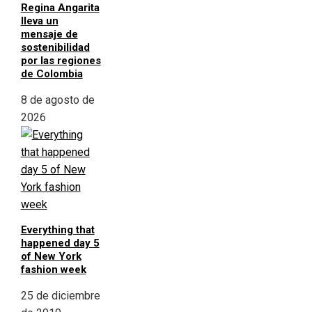
Regina Angarita
lleva un
mensaje de
sostenibilidad
por las regiones
de Colombia
8 de agosto de
2026
Everything that
happened day 5
of New York
fashion week
25 de diciembre