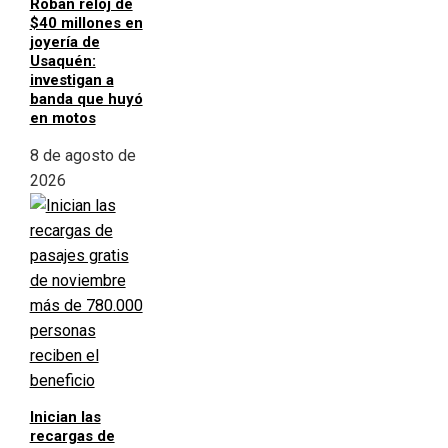
Roban reloj de
$40 millones en
joyería de
Usaquén:
investigan a
banda que huyó
en motos
8 de agosto de
2026
Inician las
recargas de