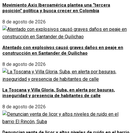
Movimiento Axis Iberoamérica plantea una “tercera
posición” política y busca crecer en Colombia
8 de agosto de 2026
Atentado con explosivos causó graves daños en peaje en
construcción en Santander de Quilichao
8 de agosto de 2026
La Toscana y Villa Gloria, Suba, en alerta por basuras,
inseguridad y presencia de habitantes de calle
8 de agosto de 2026
Denuncian venta de licor y altos niveles de ruido en el barrio