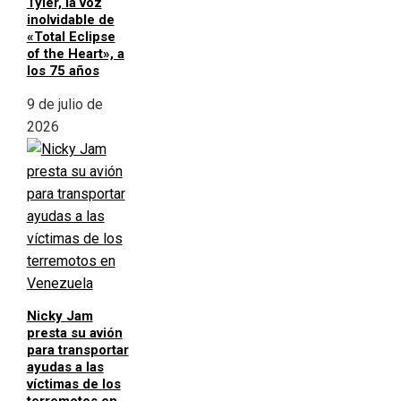
Tyler, la voz
inolvidable de
«Total Eclipse
of the Heart», a
los 75 años
9 de julio de
2026
Nicky Jam
presta su avión
para transportar
ayudas a las
víctimas de los