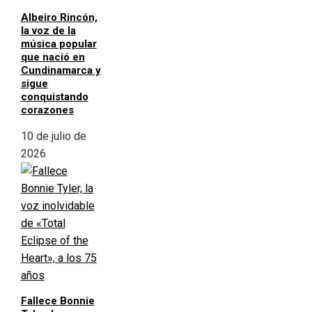
Albeiro Rincón,
la voz de la
música popular
que nació en
Cundinamarca y
sigue
conquistando
corazones
10 de julio de
2026
Fallece Bonnie