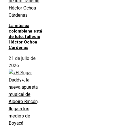
La música
colombiana está
de luto: falleció
Héctor Ochoa
Cárdenas
21 de julio de
2026