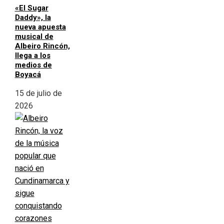
«El Sugar
Daddy», la
nueva apuesta
musical de
Albeiro Rincón,
llega a los
medios de
Boyacá
15 de julio de
2026