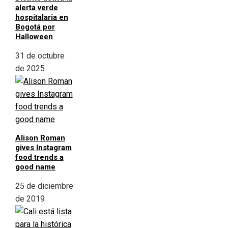
alerta verde
hospitalaria en
Bogotá por
Halloween
31 de octubre
de 2025
Alison Roman
gives Instagram
food trends a
good name
25 de diciembre
de 2019