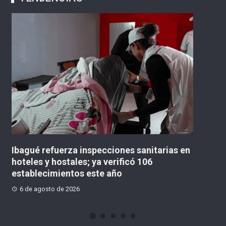
nitarias en
«No existe un contrato para la obra d
06
concejal lanzó advertencia sobre el
Multicampus
6 de agosto de 2026