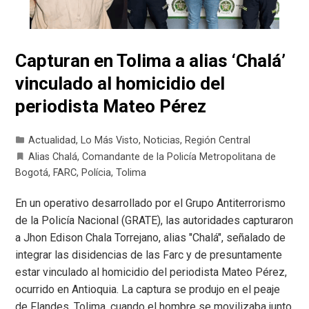
Capturan en Tolima a alias ‘Chalá’
vinculado al homicidio del
periodista Mateo Pérez
Actualidad
,
Lo Más Visto
,
Noticias
,
Región Central
Alias Chalá
,
Comandante de la Policía Metropolitana de
Bogotá
,
FARC
,
Polícia
,
Tolima
En un operativo desarrollado por el Grupo Antiterrorismo
de la Policía Nacional (GRATE), las autoridades capturaron
a Jhon Edison Chala Torrejano, alias "Chalá", señalado de
integrar las disidencias de las Farc y de presuntamente
estar vinculado al homicidio del periodista Mateo Pérez,
ocurrido en Antioquia. La captura se produjo en el peaje
de Flandes, Tolima, cuando el hombre se movilizaba junto