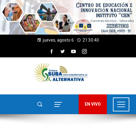
jueves, agosto 6
21:30:40
EN VIVO