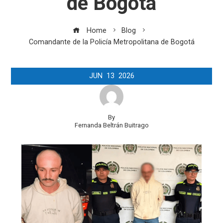
de Bogotá
Home
Blog
Comandante de la Policía Metropolitana de Bogotá
JUN
13
2026
By
Fernanda Beltrán Buitrago