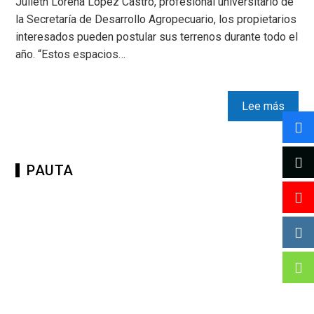
Julieth Lorena López Castro, profesional universitario de
la Secretaría de Desarrollo Agropecuario, los propietarios
interesados pueden postular sus terrenos durante todo el
año. “Estos espacios…
Lee más
PAUTA