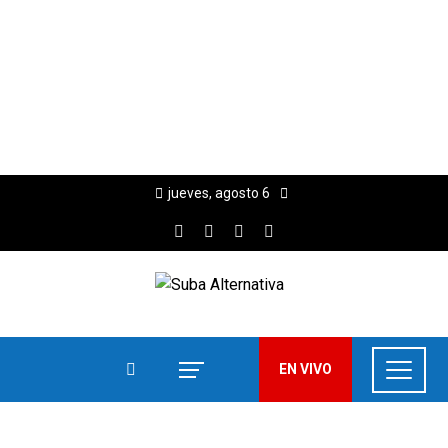
jueves, agosto 6
EN VIVO