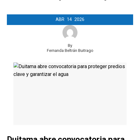
ABR
14
2026
By
Fernanda Beltrán Buitrago
Duitama abre convocatoria para