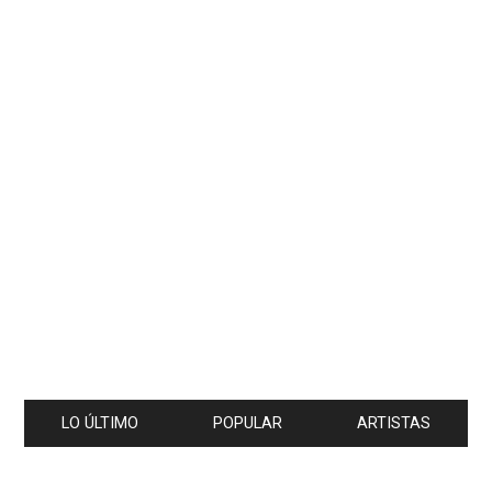
LO ÚLTIMO
POPULAR
ARTISTAS