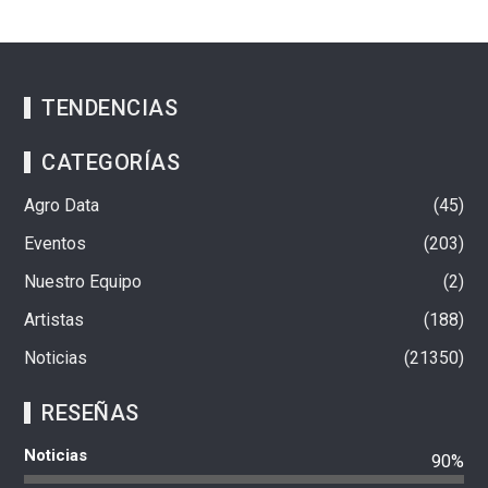
TENDENCIAS
CATEGORÍAS
Agro Data
45
Eventos
203
Nuestro Equipo
2
Artistas
188
Noticias
21350
RESEÑAS
Noticias
90%