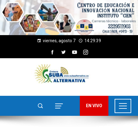
viernes, agosto 7
14:29:40
EN VIVO