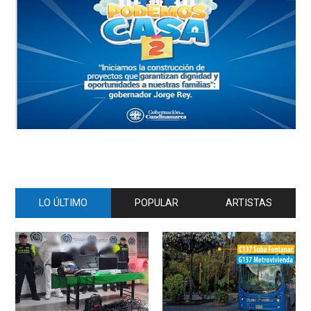
LO ÚLTIMO
POPULAR
ARTISTAS