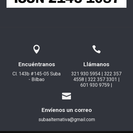
Encuéntranos
Llámanos
Cl. 143b #145-05 Suba
321 930 5954 | 322 357
- Bilbao
4558 | 322 357 3301 |
601 930 9759 |
Envíenos un correo
subaalternativa@gmail.com