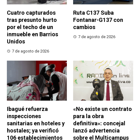
Cuatro capturados
Ruta C137 Suba
tras presunto hurto
Fontanar-G137 con
por el techo de un
cambios
inmueble en Barrios
7 de agosto de 2026
Unidos
7 de agosto de 2026
Ibagué refuerza
«No existe un contrato
inspecciones
para la obra
sanitarias en hoteles y
definitiva»: concejal
hostales; ya verificó
lanzó advertencia
106 establecimientos
sobre el Multicampus