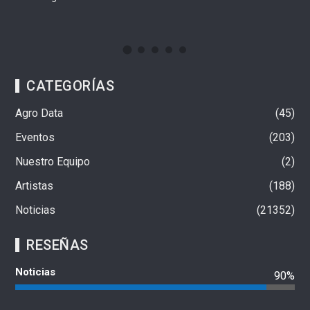
CATEGORÍAS
Agro Data
45
Eventos
203
Nuestro Equipo
2
Artistas
188
Noticias
21352
RESEÑAS
Noticias
90%