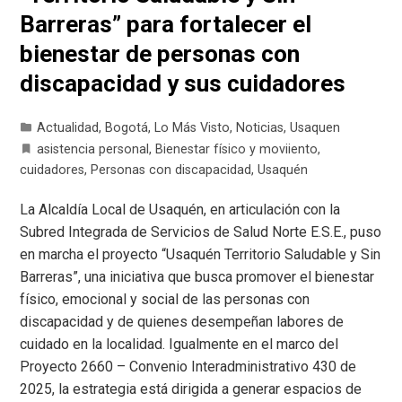
Barreras” para fortalecer el
bienestar de personas con
discapacidad y sus cuidadores
Actualidad
,
Bogotá
,
Lo Más Visto
,
Noticias
,
Usaquen
asistencia personal
,
Bienestar físico y moviiento
,
cuidadores
,
Personas con discapacidad
,
Usaquén
La Alcaldía Local de Usaquén, en articulación con la
Subred Integrada de Servicios de Salud Norte E.S.E., puso
en marcha el proyecto “Usaquén Territorio Saludable y Sin
Barreras”, una iniciativa que busca promover el bienestar
físico, emocional y social de las personas con
discapacidad y de quienes desempeñan labores de
cuidado en la localidad. Igualmente en el marco del
Proyecto 2660 – Convenio Interadministrativo 430 de
2025, la estrategia está dirigida a generar espacios de