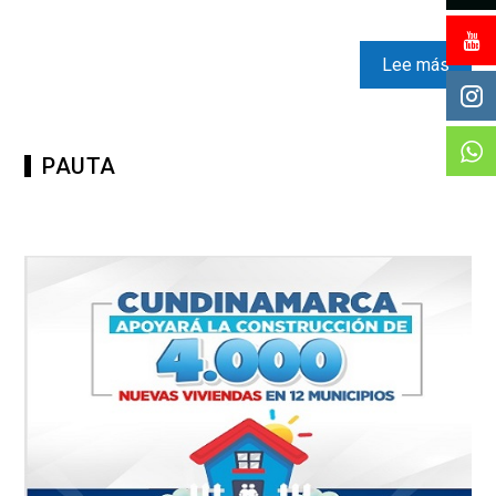
Lee más
PAUTA