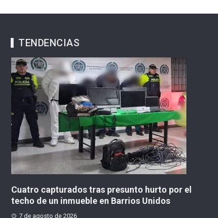
TENDENCIAS
Ruta C137 Suba Fontanar-G137 con cambios
7 de agosto de 2026