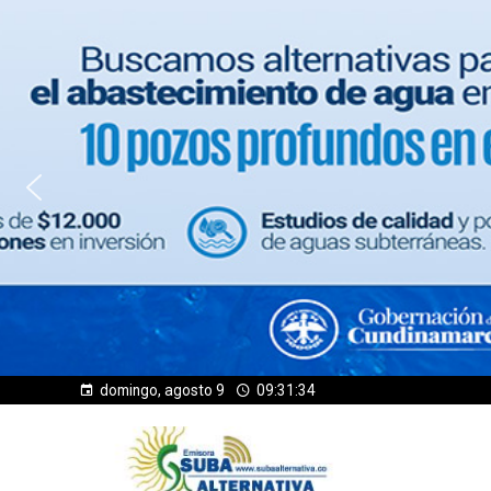
domingo, agosto 9
09:31:35