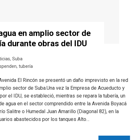
agua en amplio sector de
ía durante obras del IDU
icias
,
Suba
spenden
,
tubería
 Avenida El Rincón se presentó un daño imprevisto en la red
mplio sector de Suba.Una vez la Empresa de Acueducto y
or el IDU, se estableció, mientras se repara la tubería, un
 de agua en el sector comprendido entre la Avenida Boyacá
l río Salitre o Humedal Juan Amarillo (Diagonal 82), en la
uarios abastecidos por los tanques Alto…