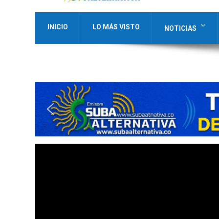
INICIO
LO MÁS VISTO
NOTICIAS