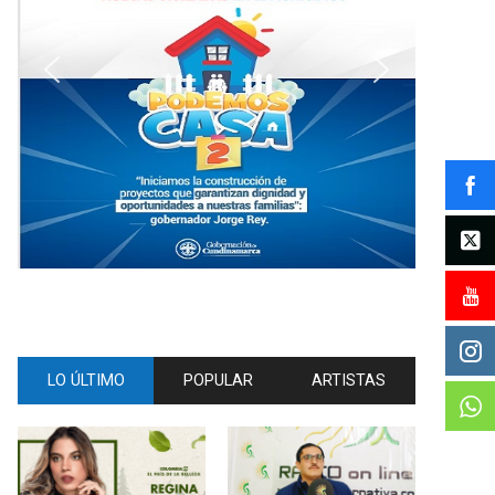
LO ÚLTIMO
POPULAR
ARTISTAS