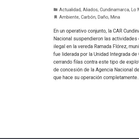
Actualidad
,
Aliados
,
Cundinamarca
,
Lo 
Ambiente
,
Carbón
,
Daño
,
Mina
En un operativo conjunto, la CAR Cundina
Nacional suspendieron las actividades
ilegal en la vereda Ramada Flórez, muni
fue liderada por la Unidad Integrada de
cerrando filas contra este tipo de expl
de concesión de la Agencia Nacional de 
que hace su operación completamente