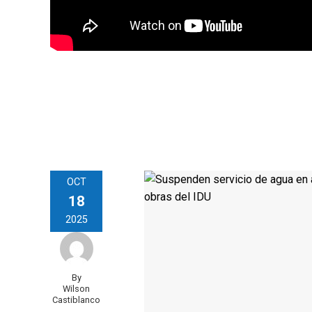
OCT
18
2025
By
Wilson
Castiblanco