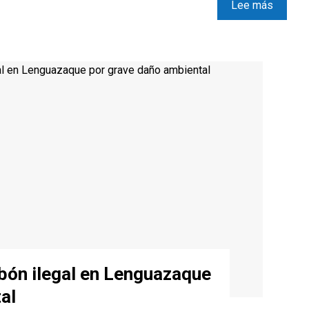
Lee más
bón ilegal en Lenguazaque
al