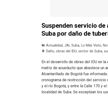
Suspenden servicio de 
Suba por daño de tuber
Actualidad
,
JAL Suba
,
Lo Más Visto
,
Not
Daño
,
obras del IDU
,
sector de Suba
,
su
En el desarrollo de obras del IDU en la
matriz de acueducto que abastece un a
Alcantarillado de Bogotá fue informada p
cronograma de restricción del servicio
y el río Bogotá, y entre la Calle 170 y e
localidad de Suba. Se exceptúan los us