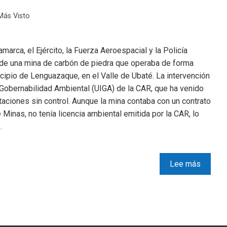
Más Visto
marca, el Ejército, la Fuerza Aeroespacial y la Policía
 de una mina de carbón de piedra que operaba de forma
cipio de Lenguazaque, en el Valle de Ubaté. La intervención
 Gobernabilidad Ambiental (UIGA) de la CAR, que ha venido
otaciones sin control. Aunque la mina contaba con un contrato
Minas, no tenía licencia ambiental emitida por la CAR, lo
…
Lee más