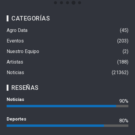
CATEGORÍAS
Agro Data
45
Eventos
203
Nuestro Equipo
2
Artistas
188
Noticias
21362
RESEÑAS
Noticias
90%
Deportes
80%