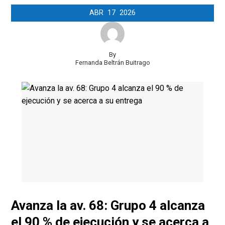
ABR
17
2026
By
Fernanda Beltrán Buitrago
Avanza la av. 68: Grupo 4 alcanza
el 90 % de ejecución y se acerca a