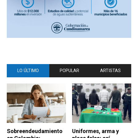
LO ÚLTIMO
POPULAR
ARTISTAS
Sobreendeudamiento
Uniformes, arma y