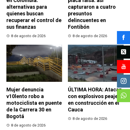
en Colombia:
placa falsa: así
alternativas para
capturaron a cuatro
quienes buscan
presuntos
recuperar el control de
delincuentes en
sus finanzas
Fontibón
8 de agosto de 2026
8 de agosto de 2026
Mujer denuncia
ÚLTIMA HORA: Atacan
v10lento robo a
con explosivos peaje
motociclista en puente
en construcción en el
de la Carrera 30 en
Cauca
Bogotá
8 de agosto de 2026
8 de agosto de 2026