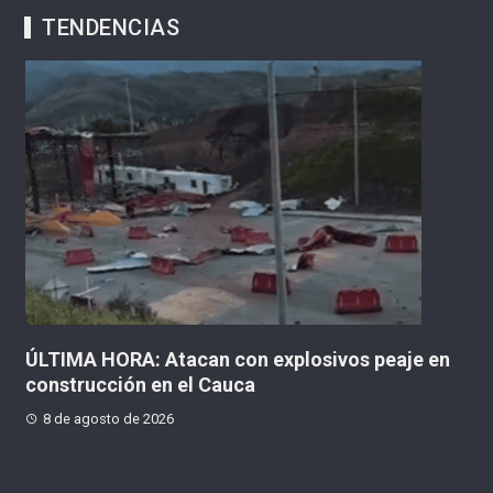
TENDENCIAS
en
ÚLTIMA HORA: Atacan con explosivos peaje en
¡H
construcción en el Cauca
g
8 de agosto de 2026