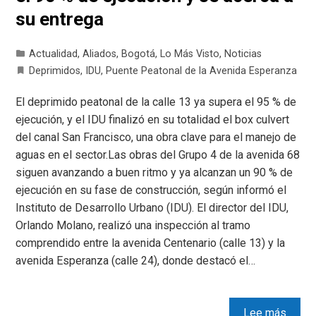
su entrega
Actualidad
,
Aliados
,
Bogotá
,
Lo Más Visto
,
Noticias
Deprimidos
,
IDU
,
Puente Peatonal de la Avenida Esperanza
El deprimido peatonal de la calle 13 ya supera el 95 % de
ejecución, y el IDU finalizó en su totalidad el box culvert
del canal San Francisco, una obra clave para el manejo de
aguas en el sector.Las obras del Grupo 4 de la avenida 68
siguen avanzando a buen ritmo y ya alcanzan un 90 % de
ejecución en su fase de construcción, según informó el
Instituto de Desarrollo Urbano (IDU). El director del IDU,
Orlando Molano, realizó una inspección al tramo
comprendido entre la avenida Centenario (calle 13) y la
avenida Esperanza (calle 24), donde destacó el…
Lee más