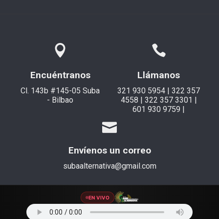
Encuéntranos
Llámanos
Cl. 143b #145-05 Suba
321 930 5954 | 322 357
- Bilbao
4558 | 322 357 3301 |
601 930 9759 |
Envíenos un correo
subaalternativa@gmail.com
EN VIVO
© 2021 Suba Alternativa. Todos los derechos reservados.