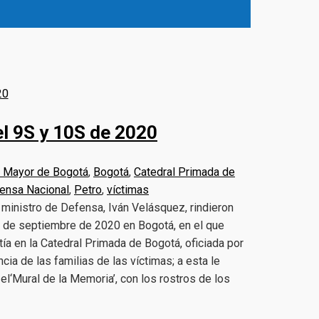
el 9S y 10S de 2020
a Mayor de Bogotá
,
Bogotá
,
Catedral Primada de
fensa Nacional
,
Petro
,
víctimas
 ministro de Defensa, Iván Velásquez, rindieron
0 de septiembre de 2020 en Bogotá, en el que
tía en la Catedral Primada de Bogotá, oficiada por
cia de las familias de las víctimas; a esta le
el‘Mural de la Memoria’, con los rostros de los