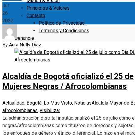
Misión & Visión
Jul
Principios & Valores
26
Contacto
2022
Política de Privacidad
Términos y Condiciones
Denuncie
By
Aura Nelly Díaz
Alcaldía de Bogotá oficializó el 25 de 
Mujeres Negras / Afrocolombianas
Actualidad
,
Bogotá
,
Lo Más Visto
,
Noticias
Alcaldía Mayor de B
afrocolombianas
,
visibilizar
La administración distrital institucionalizó el 25 de julio como el
negras/afrocolombianas como titulares de derechos y sujetas d
los enfoques de género y étnico-diferencial. Lo hizo en el marco