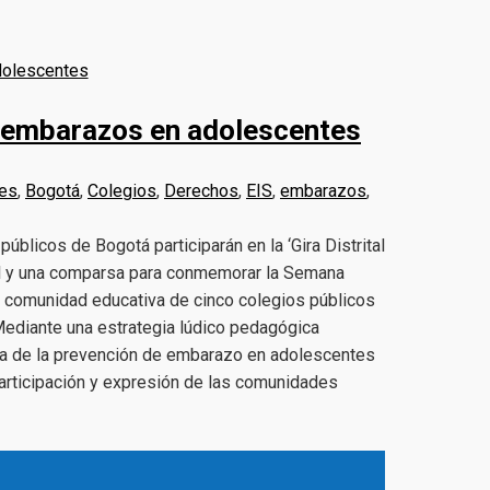
e embarazos en adolescentes
es
,
Bogotá
,
Colegios
,
Derechos
,
EIS
,
embarazos
,
blicos de Bogotá participarán en la ‘Gira Distrital
ral y una comparsa para conmemorar la Semana
 comunidad educativa de cinco colegios públicos
Mediante una estrategia lúdico pedagógica
cia de la prevención de embarazo en adolescentes
articipación y expresión de las comunidades