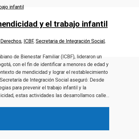
endicidad y el trabajo infantil
,
Derechos
,
ICBF
,
Secretaria de Integración Social
,
mbiano de Bienestar Familiar (ICBF), lideraron un
gotá, con el fin de identificar a menores de edad y
contexto de mendicidad y lograr el restablecimiento
 Secretaría de Integración Social aseguró: Desde
ias para prevenir el trabajo infantil y la
dicidad, estas actividades las desarrollamos calle…