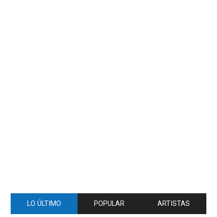
LO ÚLTIMO
POPULAR
ARTISTAS