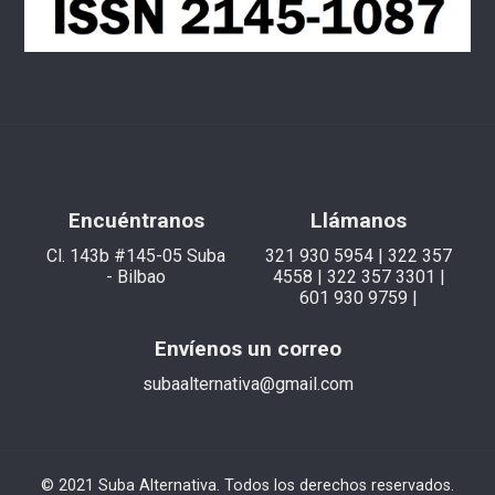
Encuéntranos
Llámanos
Cl. 143b #145-05 Suba
321 930 5954 | 322 357
- Bilbao
4558 | 322 357 3301 |
601 930 9759 |
Envíenos un correo
subaalternativa@gmail.com
© 2021 Suba Alternativa. Todos los derechos reservados.