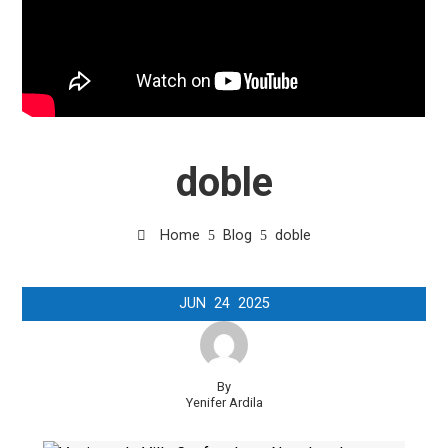
doble
Home
Blog
doble
JUN
24
2025
By
Yenifer Ardila