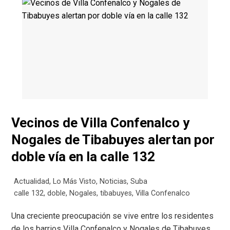
Vecinos de Villa Confenalco y
Nogales de Tibabuyes alertan por
doble vía en la calle 132
Actualidad
,
Lo Más Visto
,
Noticias
,
Suba
calle 132
,
doble
,
Nogales
,
tibabuyes
,
Villa Confenalco
Una creciente preocupación se vive entre los residentes
de los barrios Villa Confenalco y Nogales de Tibabuyes