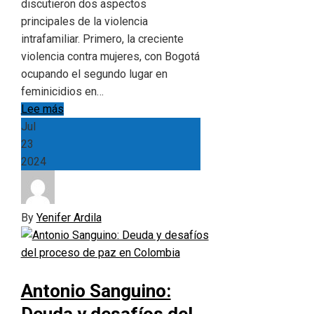
discutieron dos aspectos
principales de la violencia
intrafamiliar. Primero, la creciente
violencia contra mujeres, con Bogotá
ocupando el segundo lugar en
feminicidios en…
Lee más
Jul
23
2024
By
Yenifer Ardila
Antonio Sanguino: