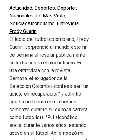
Actualidad
,
Deportes
,
Deportes
Nacionales
,
Lo Más Visto
,
Noticias
Alcoholismo
,
Entrevista
,
Fredy Guarín
El ídolo del fútbol colombiano, Fredy
Guarín, sorprendió al mundo este fin
de semana al revelar públicamente
su lucha contra el alcoholismo. En
una entrevista con la revista
Semana, el exjugador de la
Selección Colombia confesó ser "un
adicto en recuperación" y admitió
que su problema con la bebida
comenzó durante su exitosa carrera
como futbolista. "Fui alcohólico
social durante varios años, estando
activo en el fútbol. Ahí empezó mi