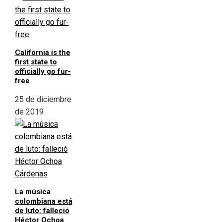
California is the
first state to
officially go fur-
free
25 de diciembre
de 2019
La música
colombiana está
de luto: falleció
Héctor Ochoa