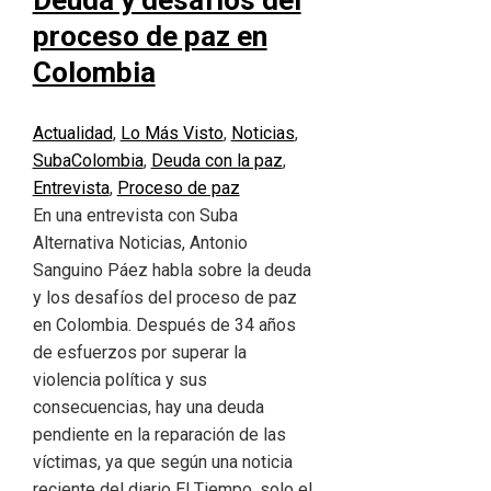
Deuda y desafíos del
proceso de paz en
Colombia
Actualidad
,
Lo Más Visto
,
Noticias
,
Suba
Colombia
,
Deuda con la paz
,
Entrevista
,
Proceso de paz
En una entrevista con Suba
Alternativa Noticias, Antonio
Sanguino Páez habla sobre la deuda
y los desafíos del proceso de paz
en Colombia. Después de 34 años
de esfuerzos por superar la
violencia política y sus
consecuencias, hay una deuda
pendiente en la reparación de las
víctimas, ya que según una noticia
reciente del diario El Tiempo, solo el