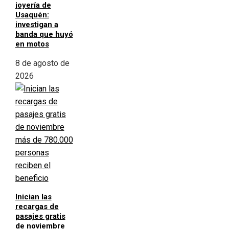
joyería de
Usaquén:
investigan a
banda que huyó
en motos
8 de agosto de
2026
Inician las
recargas de
pasajes gratis
de noviembre