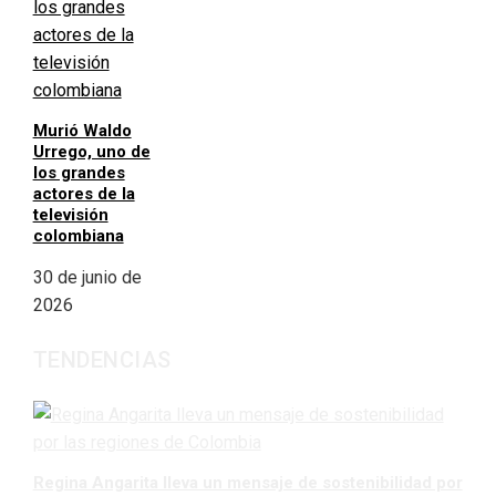
Murió Waldo
Urrego, uno de
los grandes
actores de la
televisión
colombiana
30 de junio de
2026
TENDENCIAS
Regina Angarita lleva un mensaje de sostenibilidad por