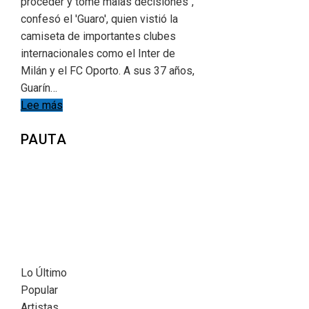
proceder y tomé malas decisiones",
confesó el 'Guaro', quien vistió la
camiseta de importantes clubes
internacionales como el Inter de
Milán y el FC Oporto. A sus 37 años,
Guarín…
Lee más
PAUTA
Lo Último
Popular
Artistas