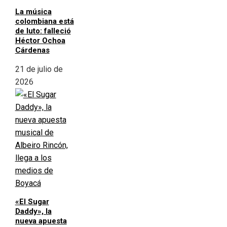
La música
colombiana está
de luto: falleció
Héctor Ochoa
Cárdenas
21 de julio de
2026
«El Sugar
Daddy», la
nueva apuesta