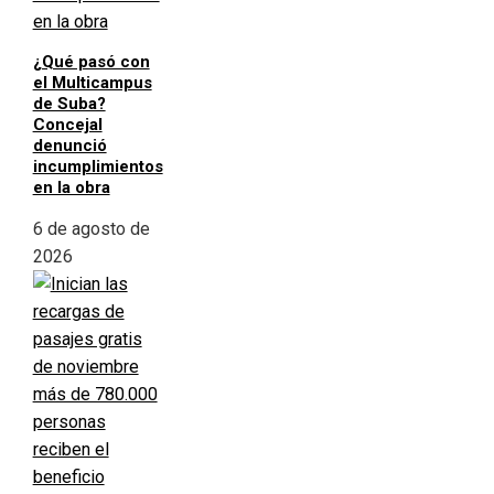
¿Qué pasó con
el Multicampus
de Suba?
Concejal
denunció
incumplimientos
en la obra
6 de agosto de
2026