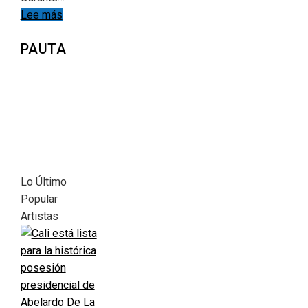
Lee más
PAUTA
Lo Último
Popular
Artistas