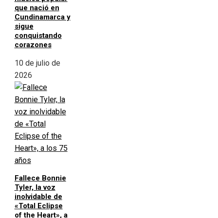
que nació en
Cundinamarca y
sigue
conquistando
corazones
10 de julio de
2026
Fallece Bonnie
Tyler, la voz
inolvidable de
«Total Eclipse
of the Heart», a