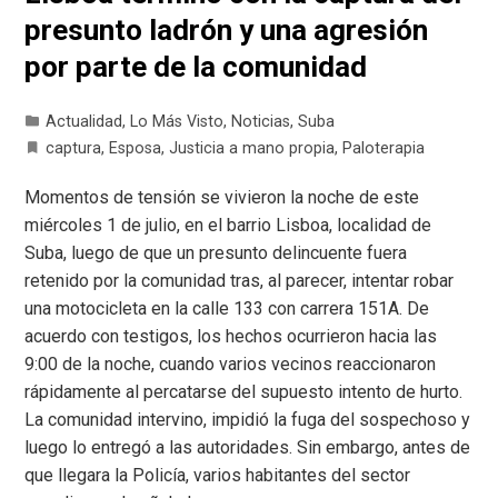
presunto ladrón y una agresión
por parte de la comunidad
Actualidad
,
Lo Más Visto
,
Noticias
,
Suba
captura
,
Esposa
,
Justicia a mano propia
,
Paloterapia
Momentos de tensión se vivieron la noche de este
miércoles 1 de julio, en el barrio Lisboa, localidad de
Suba, luego de que un presunto delincuente fuera
retenido por la comunidad tras, al parecer, intentar robar
una motocicleta en la calle 133 con carrera 151A. De
acuerdo con testigos, los hechos ocurrieron hacia las
9:00 de la noche, cuando varios vecinos reaccionaron
rápidamente al percatarse del supuesto intento de hurto.
La comunidad intervino, impidió la fuga del sospechoso y
luego lo entregó a las autoridades. Sin embargo, antes de
que llegara la Policía, varios habitantes del sector