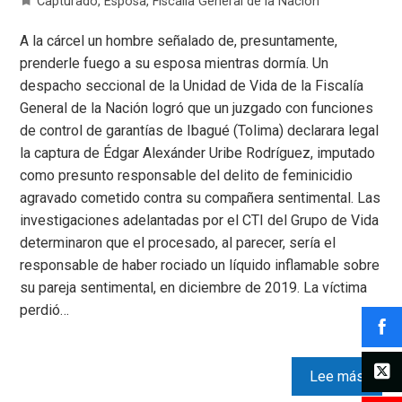
Capturado
,
Esposa
,
Fiscalia General de la Nación
A la cárcel un hombre señalado de, presuntamente,
prenderle fuego a su esposa mientras dormía. Un
despacho seccional de la Unidad de Vida de la Fiscalía
General de la Nación logró que un juzgado con funciones
de control de garantías de Ibagué (Tolima) declarara legal
la captura de Édgar Alexánder Uribe Rodríguez, imputado
como presunto responsable del delito de feminicidio
agravado cometido contra su compañera sentimental. Las
investigaciones adelantadas por el CTI del Grupo de Vida
determinaron que el procesado, al parecer, sería el
responsable de haber rociado un líquido inflamable sobre
su pareja sentimental, en diciembre de 2019. La víctima
perdió…
Lee más