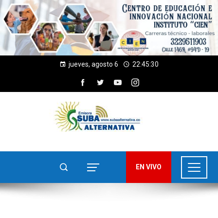
jueves, agosto 6
22:45:30
EN VIVO