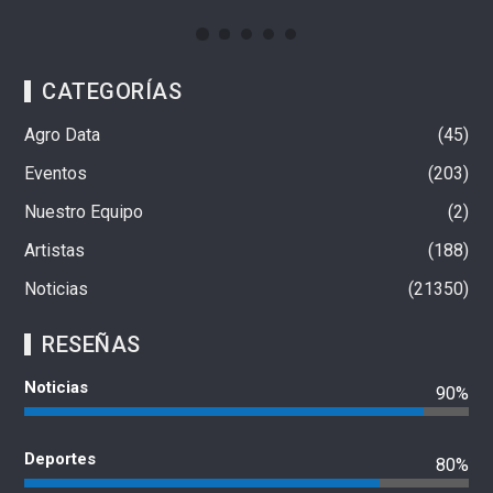
CATEGORÍAS
Agro Data
45
Eventos
203
Nuestro Equipo
2
Artistas
188
Noticias
21350
RESEÑAS
Noticias
90%
Deportes
80%