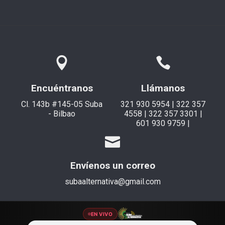
Encuéntranos
Llámanos
Cl. 143b #145-05 Suba
321 930 5954 | 322 357
- Bilbao
4558 | 322 357 3301 |
601 930 9759 |
Envíenos un correo
subaalternativa@gmail.com
EN VIVO