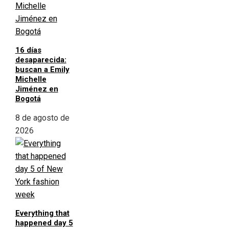
16 días
desaparecida:
buscan a Emily
Michelle
Jiménez en
Bogotá
8 de agosto de
2026
Everything that
happened day 5