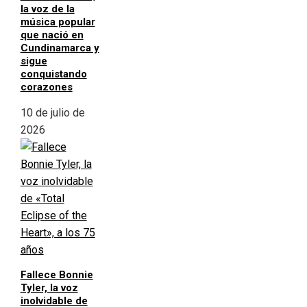
la voz de la
música popular
que nació en
Cundinamarca y
sigue
conquistando
corazones
10 de julio de
2026
Fallece Bonnie
Tyler, la voz
inolvidable de