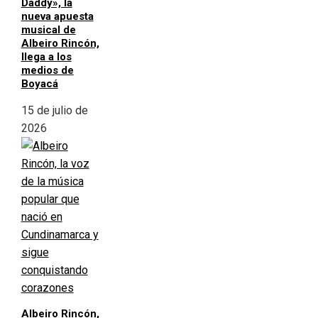
Daddy», la
nueva apuesta
musical de
Albeiro Rincón,
llega a los
medios de
Boyacá
15 de julio de
2026
Albeiro Rincón,