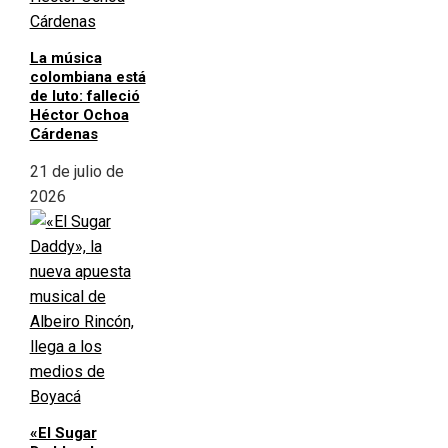
La música
colombiana está
de luto: falleció
Héctor Ochoa
Cárdenas
21 de julio de
2026
«El Sugar