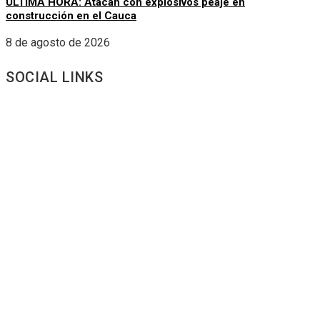
ÚLTIMA HORA: Atacan con explosivos peaje en
construcción en el Cauca
8 de agosto de 2026
SOCIAL LINKS