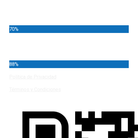
Locales
70%
Cundinamarca
88%
Política de Privacidad
Términos y Condiciones