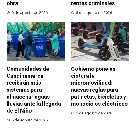
obra
rentas criminales
6 de agosto de 2026
6 de agosto de 2026
Comunidades de
Gobierno pone en
Cundinamarca
cintura la
recibirán más
micromovilidad:
sistemas para
nuevas reglas para
almacenar aguas
patinetas, bicicletas y
lluvias ante la llegada
monociclos eléctricos
de El Niño
6 de agosto de 2026
6 de agosto de 2026