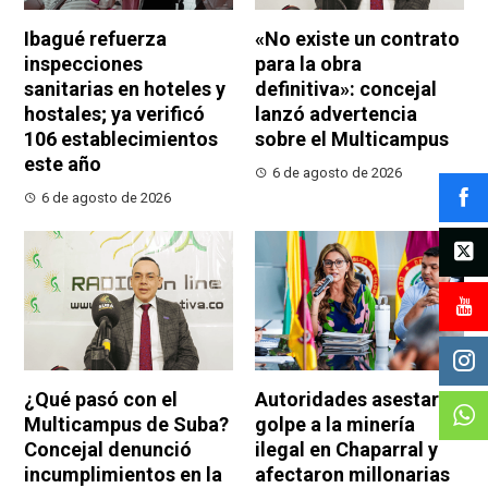
Ibagué refuerza
«No existe un contrato
inspecciones
para la obra
sanitarias en hoteles y
definitiva»: concejal
hostales; ya verificó
lanzó advertencia
106 establecimientos
sobre el Multicampus
este año
6 de agosto de 2026
6 de agosto de 2026
¿Qué pasó con el
Autoridades asestaron
Multicampus de Suba?
golpe a la minería
Concejal denunció
ilegal en Chaparral y
incumplimientos en la
afectaron millonarias