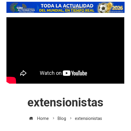
extensionistas
Home
Blog
extensionistas