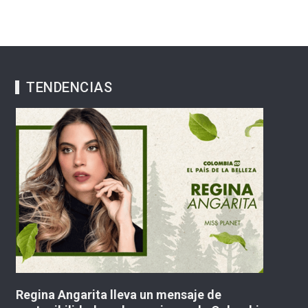
TENDENCIAS
Movimiento Axis Iberoamérica plantea una