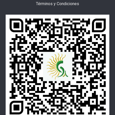
Términos y Condiciones