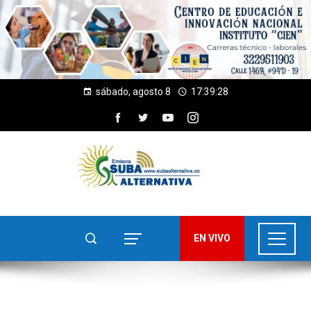
sábado, agosto 8
17:39:29
EN VIVO