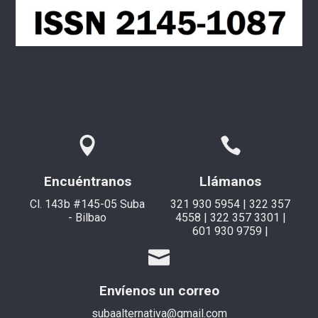
Encuéntranos
Llámanos
Cl. 143b #145-05 Suba
321 930 5954 | 322 357
- Bilbao
4558 | 322 357 3301 |
601 930 9759 |
Envíenos un correo
subaalternativa@gmail.com