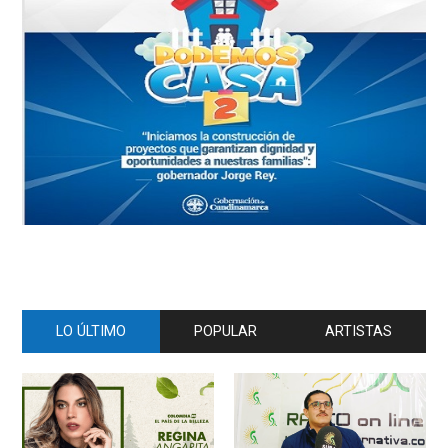
LO ÚLTIMO
POPULAR
ARTISTAS