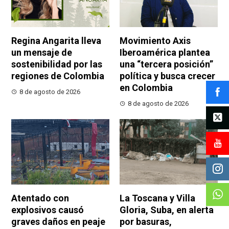
Regina Angarita lleva
Movimiento Axis
un mensaje de
Iberoamérica plantea
sostenibilidad por las
una “tercera posición”
regiones de Colombia
política y busca crecer
en Colombia
8 de agosto de 2026
8 de agosto de 2026
Atentado con
La Toscana y Villa
explosivos causó
Gloria, Suba, en alerta
graves daños en peaje
por basuras,