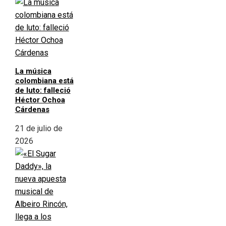
La música
colombiana está
de luto: falleció
Héctor Ochoa
Cárdenas
21 de julio de
2026