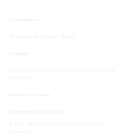
Encuéntranos
Cl. 143b #145-05 Suba - Bilbao
Llámanos
321 930 5954 | 322 357 4558 | 322 357 3301 | 601
930 9759 |
Envíenos un correo
subaalternativa@gmail.com
© 2021 Suba Alternativa. Todos los derechos
reservados.