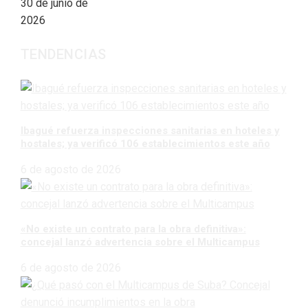
30 de junio de
2026
TENDENCIAS
Ibagué refuerza inspecciones sanitarias en hoteles y
hostales; ya verificó 106 establecimientos este año
6 de agosto de 2026
«No existe un contrato para la obra definitiva»:
concejal lanzó advertencia sobre el Multicampus
6 de agosto de 2026