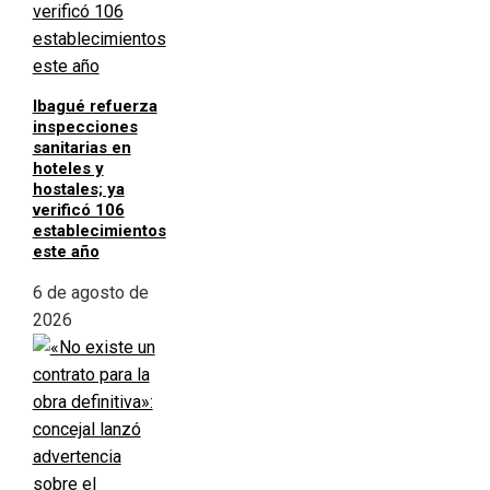
Ibagué refuerza
inspecciones
sanitarias en
hoteles y
hostales; ya
verificó 106
establecimientos
este año
6 de agosto de
2026