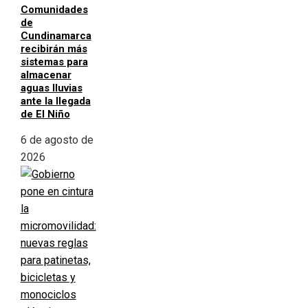
Comunidades
de
Cundinamarca
recibirán más
sistemas para
almacenar
aguas lluvias
ante la llegada
de El Niño
6 de agosto de
2026