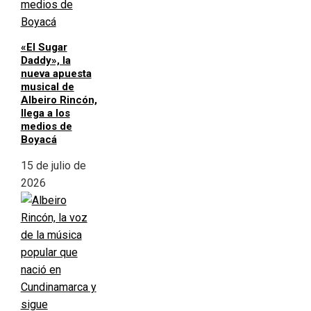
«El Sugar
Daddy», la
nueva apuesta
musical de
Albeiro Rincón,
llega a los
medios de
Boyacá
15 de julio de
2026