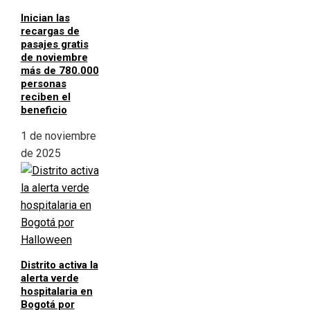
Inician las
recargas de
pasajes gratis
de noviembre
más de 780.000
personas
reciben el
beneficio
1 de noviembre
de 2025
Distrito activa la
alerta verde
hospitalaria en
Bogotá por