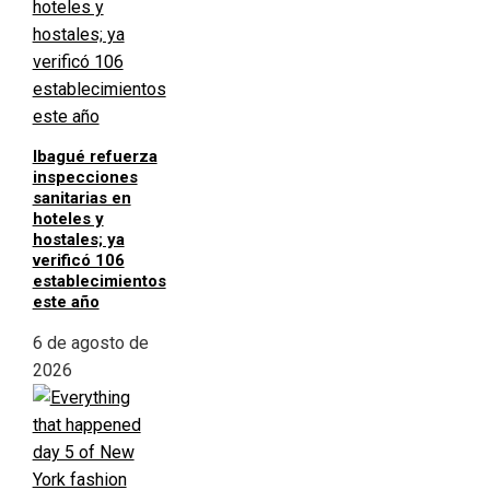
Ibagué refuerza
inspecciones
sanitarias en
hoteles y
hostales; ya
verificó 106
establecimientos
este año
6 de agosto de
2026