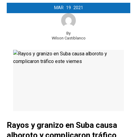
MAR
19
2021
By
Wilson Castiblanco
Rayos y granizo en Suba causa
alboroto y complicaron tráfico