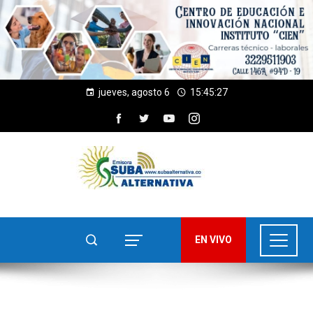
jueves, agosto 6
15:45:28
EN VIVO