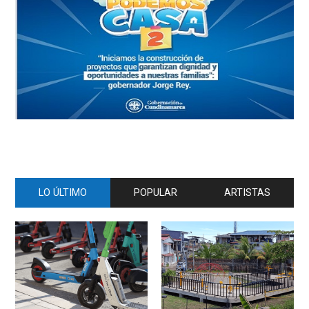
LO ÚLTIMO
POPULAR
ARTISTAS