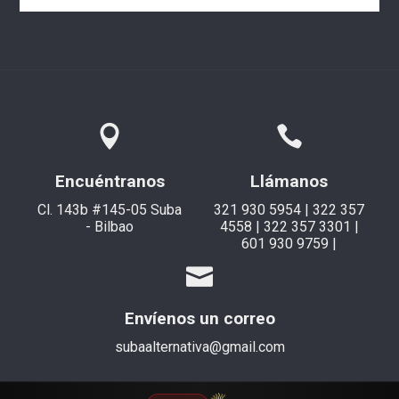
Encuéntranos
Llámanos
Cl. 143b #145-05 Suba
321 930 5954 | 322 357
- Bilbao
4558 | 322 357 3301 |
601 930 9759 |
Envíenos un correo
subaalternativa@gmail.com