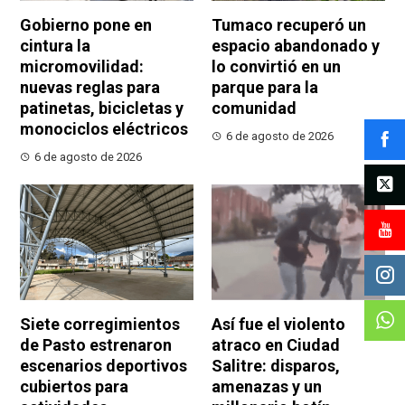
Gobierno pone en
Tumaco recuperó un
cintura la
espacio abandonado y
micromovilidad:
lo convirtió en un
nuevas reglas para
parque para la
patinetas, bicicletas y
comunidad
monociclos eléctricos
6 de agosto de 2026
6 de agosto de 2026
Siete corregimientos
Así fue el violento
de Pasto estrenaron
atraco en Ciudad
escenarios deportivos
Salitre: disparos,
cubiertos para
amenazas y un