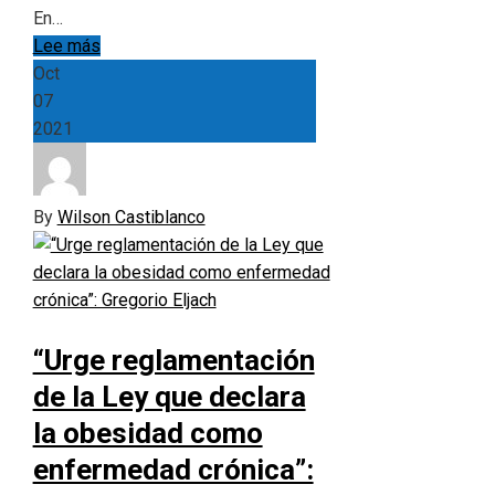
En…
Lee más
Oct
07
2021
By
Wilson Castiblanco
“Urge reglamentación
de la Ley que declara
la obesidad como
enfermedad crónica”: