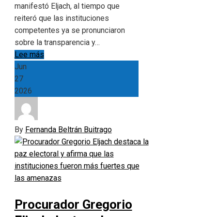
manifestó Eljach, al tiempo que
reiteró que las instituciones
competentes ya se pronunciaron
sobre la transparencia y…
Lee más
Jun
27
2026
By
Fernanda Beltrán Buitrago
Procurador Gregorio