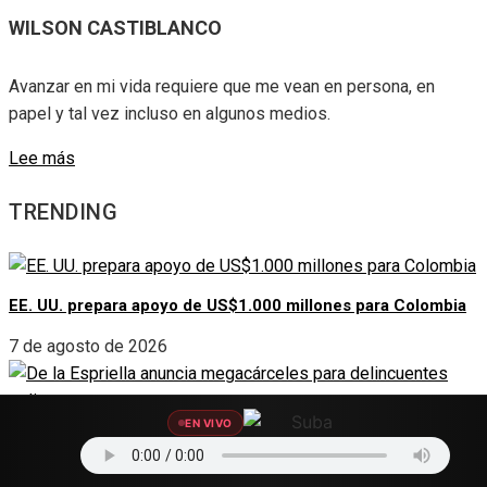
WILSON CASTIBLANCO
Avanzar en mi vida requiere que me vean en persona, en
papel y tal vez incluso en algunos medios.
Lee más
TRENDING
EE. UU. prepara apoyo de US$1.000 millones para Colombia
7 de agosto de 2026
EN VIVO
De la Espriella anuncia megacárceles para delincuentes
peligrosos