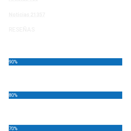
Noticias
21357
RESEÑAS
Noticias
90%
Deportes
80%
Locales
70%