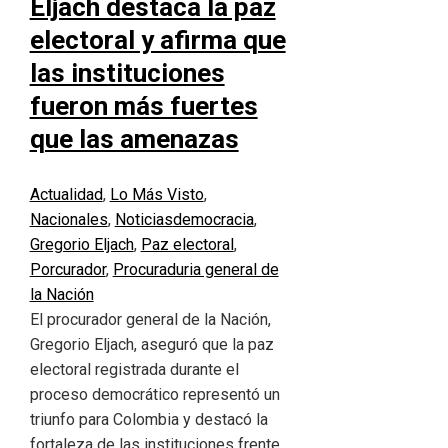
Eljach destaca la paz
electoral y afirma que
las instituciones
fueron más fuertes
que las amenazas
Actualidad
,
Lo Más Visto
,
Nacionales
,
Noticias
democracia
,
Gregorio Eljach
,
Paz electoral
,
Porcurador
,
Procuraduria general de
la Nación
El procurador general de la Nación,
Gregorio Eljach, aseguró que la paz
electoral registrada durante el
proceso democrático representó un
triunfo para Colombia y destacó la
fortaleza de las instituciones frente