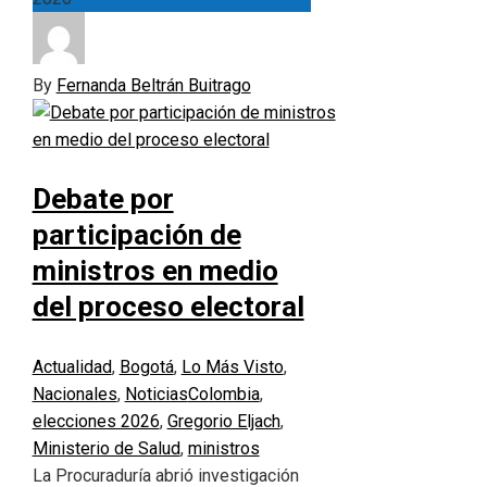
By
Fernanda Beltrán Buitrago
Debate por
participación de
ministros en medio
del proceso electoral
Actualidad
,
Bogotá
,
Lo Más Visto
,
Nacionales
,
Noticias
Colombia
,
elecciones 2026
,
Gregorio Eljach
,
Ministerio de Salud
,
ministros
La Procuraduría abrió investigación