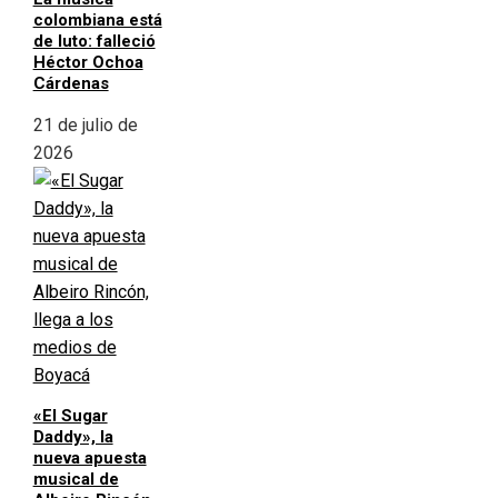
colombiana está
de luto: falleció
Héctor Ochoa
Cárdenas
21 de julio de
2026
«El Sugar
Daddy», la
nueva apuesta
musical de