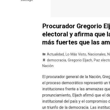
Procurador Gregorio El
electoral y afirma que 
más fuertes que las a
Actualidad
,
Lo Más Visto
,
Nacionales
,
N
democracia
,
Gregorio Eljach
,
Paz elect
Nación
El procurador general de la Nación, Greg
el proceso democrático representó un t
instituciones frente a las amenazas que
pronunciamiento, Eljach afirmó que el d
institucional del país y el compromiso 
un triunfo de la democracia. Las instit