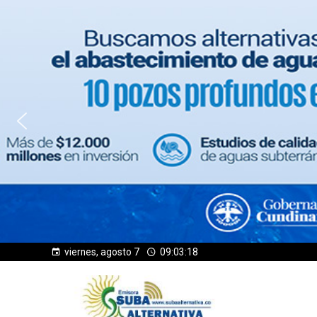
viernes, agosto 7
09:03:19