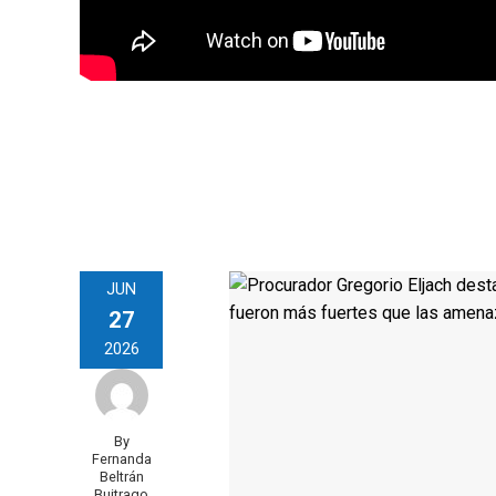
JUN
27
2026
By
Fernanda
Beltrán
Buitrago