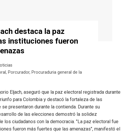
jach destaca la paz
las instituciones fueron
menazas
oticias
oral
,
Porcurador
,
Procuraduria general de la
orio Eljach, aseguró que la paz electoral registrada durante
riunfo para Colombia y destacó la fortaleza de las
 se presentaron durante la contienda. Durante su
esarrollo de las elecciones demostró la solidez
de los ciudadanos con la democracia. "La paz electoral fue
uciones fueron más fuertes que las amenazas", manifestó el