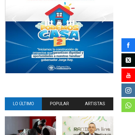
LO ÚLTIMO
POPULAR
ARTISTAS