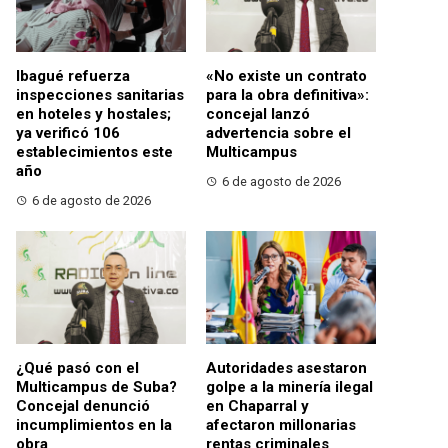
Ibagué refuerza
«No existe un contrato
inspecciones sanitarias
para la obra definitiva»:
en hoteles y hostales;
concejal lanzó
ya verificó 106
advertencia sobre el
establecimientos este
Multicampus
año
6 de agosto de 2026
6 de agosto de 2026
¿Qué pasó con el
Autoridades asestaron
Multicampus de Suba?
golpe a la minería ilegal
Concejal denunció
en Chaparral y
incumplimientos en la
afectaron millonarias
obra
rentas criminales