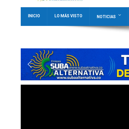
INICIO
LO MÁS VISTO
NOTICIAS