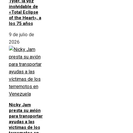
Tyler, la voz
inolvidable de
«Total Eclipse
of the Heart», a
los 75 años
9 de julio de
2026
Nicky Jam
presta su avión
para transportar
ayudas a las
víctimas de los