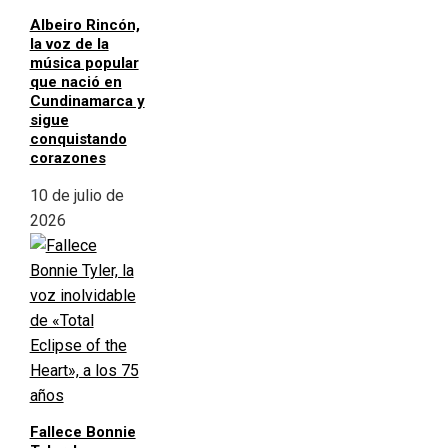
Albeiro Rincón,
la voz de la
música popular
que nació en
Cundinamarca y
sigue
conquistando
corazones
10 de julio de
2026
Fallece Bonnie