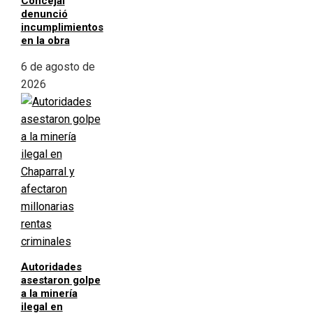
Concejal
denunció
incumplimientos
en la obra
6 de agosto de
2026
Autoridades
asestaron golpe
a la minería
ilegal en