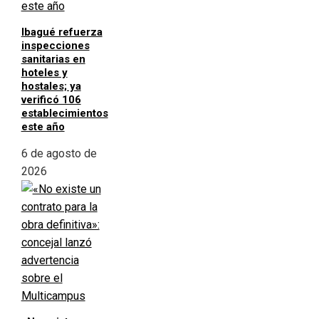
Ibagué refuerza
inspecciones
sanitarias en
hoteles y
hostales; ya
verificó 106
establecimientos
este año
6 de agosto de
2026