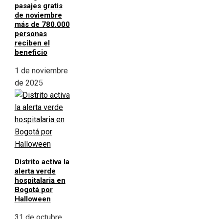
pasajes gratis
de noviembre
más de 780.000
personas
reciben el
beneficio
1 de noviembre
de 2025
Distrito activa la
alerta verde
hospitalaria en
Bogotá por
Halloween
31 de octubre