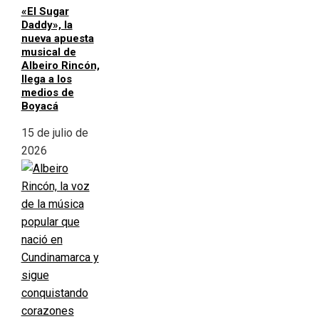
«El Sugar
Daddy», la
nueva apuesta
musical de
Albeiro Rincón,
llega a los
medios de
Boyacá
15 de julio de
2026