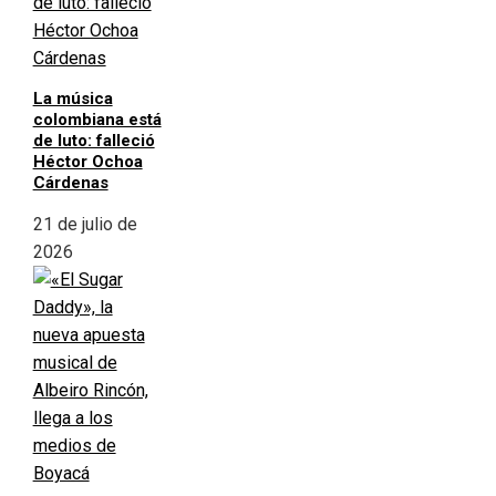
La música
colombiana está
de luto: falleció
Héctor Ochoa
Cárdenas
21 de julio de
2026