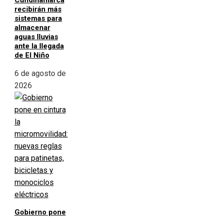
Cundinamarca
recibirán más
sistemas para
almacenar
aguas lluvias
ante la llegada
de El Niño
6 de agosto de
2026
Gobierno pone