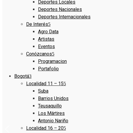
Deportes Locales
Deportes Nacionales
Deportes Internacionales
De Interés
Agro Data
Artistas
Eventos
Conózcanos
Programacion
Portafolio
Bogotá
Localidad 11 – 15
Suba
Barrios Unidos
Teusaquillo
Los Mártires
Antonio Nariño
Localidad 16 – 20