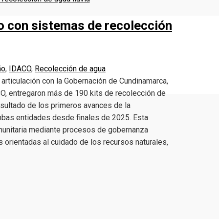
o con sistemas de recolección
ño
,
IDACO
,
Recolección de agua
rticulación con la Gobernación de Cundinamarca,
O, entregaron más de 190 kits de recolección de
esultado de los primeros avances de la
mbas entidades desde finales de 2025. Esta
comunitaria mediante procesos de gobernanza
s orientadas al cuidado de los recursos naturales,