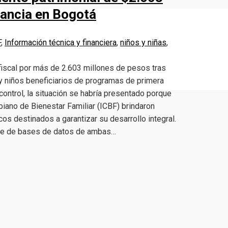
fancia en Bogotá
F
,
Información técnica y financiera
,
niños y niñas
,
fiscal por más de 2.603 millones de pesos tras
 y niños beneficiarios de programas de primera
ontrol, la situación se habría presentado porque
mbiano de Bienestar Familiar (ICBF) brindaron
s destinados a garantizar su desarrollo integral.
ruce de bases de datos de ambas…