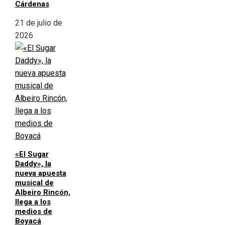
Cárdenas
21 de julio de
2026
«El Sugar
Daddy», la
nueva apuesta
musical de
Albeiro Rincón,
llega a los
medios de
Boyacá