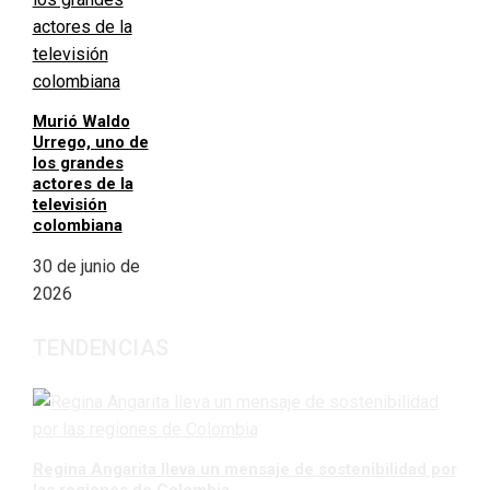
Murió Waldo
Urrego, uno de
los grandes
actores de la
televisión
colombiana
30 de junio de
2026
TENDENCIAS
Regina Angarita lleva un mensaje de sostenibilidad por
las regiones de Colombia