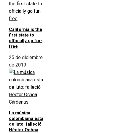
California is the
first state to
officially go fur-
free
25 de diciembre
de 2019
La música
colombiana está
de luto: falleció
Héctor Ochoa