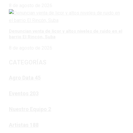
8 de agosto de 2026
Denuncian venta de licor y altos niveles de ruido en el
barrio El Rincón, Suba
8 de agosto de 2026
CATEGORÍAS
Agro Data
45
Eventos
203
Nuestro Equipo
2
Artistas
188