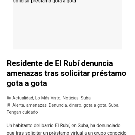
Residente de El Rubí denuncia
amenazas tras solicitar préstamo
gota a gota
Actualidad
,
Lo Más Visto
,
Noticias
,
Suba
Alerta
,
amenazas
,
Denuncia
,
dinero
,
gota a gota
,
Suba
,
Tengan cuidado
Un habitante del barrio El Rubí, en Suba, ha denunciado
que tras solicitar un préstamo virtual a un grupo conocido