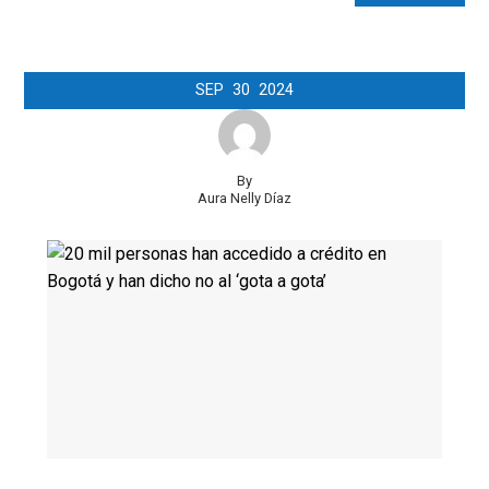
SEP
30
2024
By
Aura Nelly Díaz