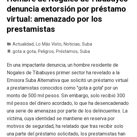
denuncia extorsión por préstamo
virtual: amenazado por los
prestamistas
Actualidad
,
Lo Más Visto
,
Noticias
,
Suba
gota a gota
,
Peligros
,
Préstamos
,
Suba
En una impactante denuncia, un hombre residente de
Nogales de Tibabuyes primer sector ha revelado a la
Emisora Suba Alternativa que solicitó un préstamo virtual
a prestamistas conocidos como "gota a gota" por un
monto de 500 mil pesos. Sin embargo, solo recibió 300
mil pesos del dinero acordado, lo que ha desencadenado
una serie de amenazas por parte de los delincuentes. La
víctima, cuya identidad se mantiene en reserva por
motivos de seguridad, ha relatado que tras recibir solo
una parte del préstamo solicitado, los prestamistas han