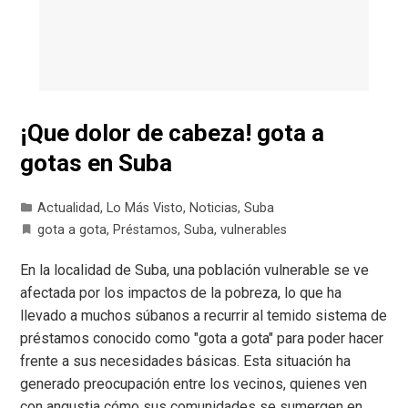
¡Que dolor de cabeza! gota a
gotas en Suba
Actualidad
,
Lo Más Visto
,
Noticias
,
Suba
gota a gota
,
Préstamos
,
Suba
,
vulnerables
En la localidad de Suba, una población vulnerable se ve
afectada por los impactos de la pobreza, lo que ha
llevado a muchos súbanos a recurrir al temido sistema de
préstamos conocido como "gota a gota" para poder hacer
frente a sus necesidades básicas. Esta situación ha
generado preocupación entre los vecinos, quienes ven
con angustia cómo sus comunidades se sumergen en