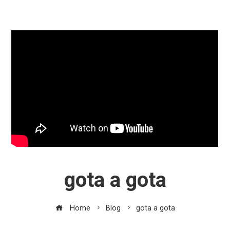
gota a gota
Home
Blog
gota a gota