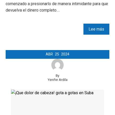
comenzado a presionarlo de manera intimidante para que
devuelva el dinero completo.…
Lee más
ABR
25
2024
By
Yenifer Ardila