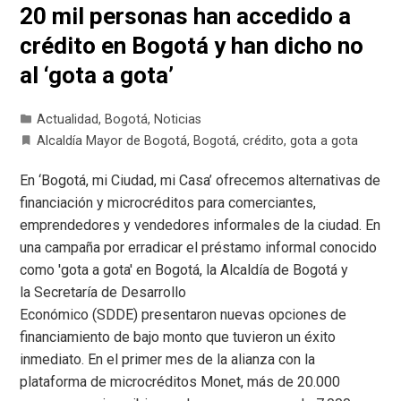
20 mil personas han accedido a
crédito en Bogotá y han dicho no
al ‘gota a gota’
Actualidad
,
Bogotá
,
Noticias
Alcaldía Mayor de Bogotá
,
Bogotá
,
crédito
,
gota a gota
En ‘Bogotá, mi Ciudad, mi Casa’ ofrecemos alternativas de
financiación y microcréditos para comerciantes,
emprendedores y vendedores informales de la ciudad. En
una campaña por erradicar el préstamo informal conocido
como 'gota a gota' en Bogotá, la Alcaldía de Bogotá y
la Secretaría de Desarrollo
Económico (SDDE) presentaron nuevas opciones de
financiamiento de bajo monto que tuvieron un éxito
inmediato. En el primer mes de la alianza con la
plataforma de microcréditos Monet, más de 20.000