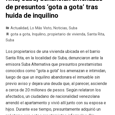
de presuntos ‘gota a gota’ tras
huida de inquilino
Actualidad
,
Lo Más Visto
,
Noticias
,
Suba
gota a gota
,
Inquilino
,
propietario de vivienda
,
Santa Rita
,
Suba
Los propietarios de una vivienda ubicada en el barrio
Santa Rita, en la localidad de Suba, denunciaron ante la
emisora Suba Alternativa que presuntos prestamistas
conocidos como "gota a gota" los amenazan e intimidan,
luego de que un inquilino abandonara el inmueble sin
previo aviso y dejara una deuda que, al parecer, asciende
a cerca de 20 millones de pesos. Según relataron los
afectados, un ciudadano de nacionalidad venezolana
arrendó el apartamento y vivió allí junto con su esposa e
hijos. Durante ese tiempo, presuntamente adquirió un