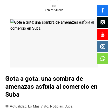
By
Yenifer Ardila
Gota a gota: una sombra de
amenazas asfixia al comercio en
Suba
Actualidad
,
Lo Más Visto
,
Noticias
,
Suba