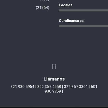
Locales
21364
Cundinamarca
Llámanos
321 930 5954 | 322 357 4558 | 322 357 3301 | 601
930 9759 |