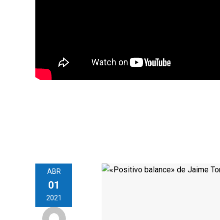
ABR
01
2021