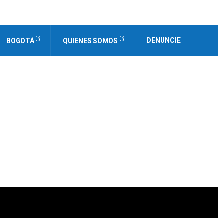
DENUNCIE
BOGOTÁ
QUIENES SOMOS