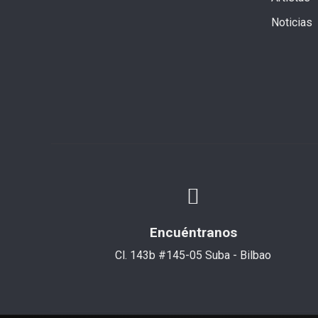
Noticias
Encuéntranos
Cl. 143b #145-05 Suba - Bilbao