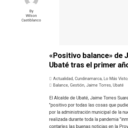
By
Wilson
Castiblanco
«Positivo balance» de 
Ubaté tras el primer añ
Actualidad
,
Cundinamarca
,
Lo Más Visto
Balance
,
Gestión
,
Jaime Torres
,
Ubaté
El Alcalde de Ubaté, Jaime Torres Suar
"positivo por todas las cosas que pudi
por la administración municipal de la nu
realizada durante toda la pandemia "i
contarles las buenas noticias en la Pro