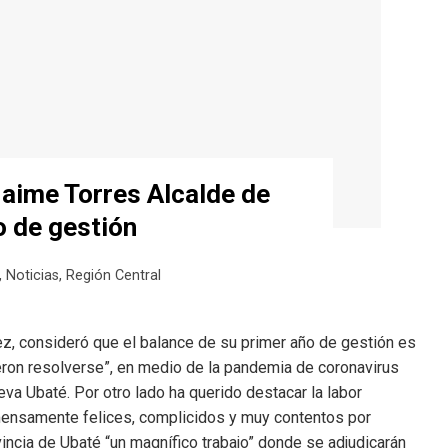
Jaime Torres Alcalde de
o de gestión
,
Noticias
,
Región Central
ez, consideró que el balance de su primer año de gestión es
eron resolverse”, en medio de la pandemia de coronavirus
eva Ubaté. Por otro lado ha querido destacar la labor
nmensamente felices, complicidos y muy contentos por
vincia de Ubaté “un magnífico trabajo” donde se adjudicarán