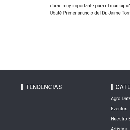
obras muy importante para el municipio"
Ubaté Primer anuncio del Dr. Jaime Tor
TENDENCIAS
CAT
Agro Dat
Eventos
Nuestro 
Artistas