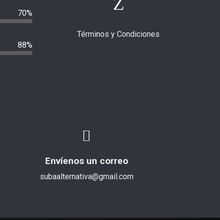
70%
Términos y Condiciones
88%
Envíenos un correo
subaalternativa@gmail.com