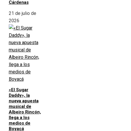
Cárdenas
21 de julio de
2026
«El Sugar
Daddy», la
nueva apuesta
musical de
Albeiro Rincón,
llega a los
medios de
Boyacá