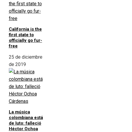
California is the
first state to
officially go fur-
free
25 de diciembre
de 2019
La música
colombiana está
de luto: falleció
Héctor Ochoa