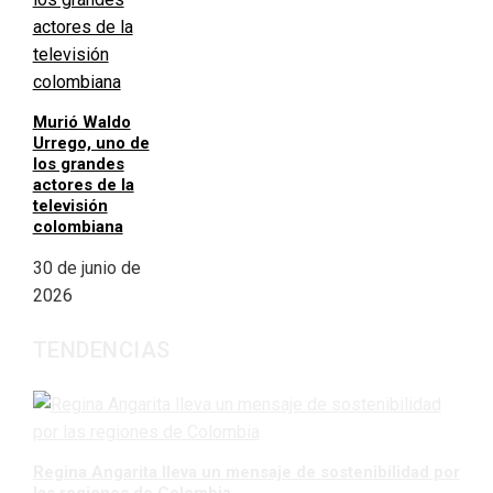
Murió Waldo
Urrego, uno de
los grandes
actores de la
televisión
colombiana
30 de junio de
2026
TENDENCIAS
Regina Angarita lleva un mensaje de sostenibilidad por
las regiones de Colombia