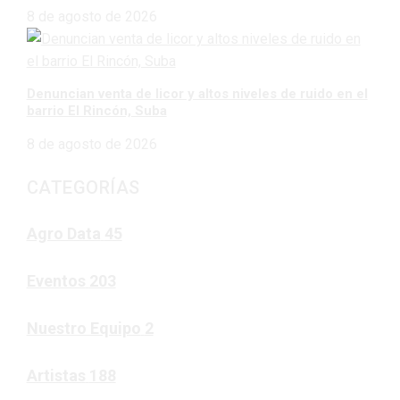
8 de agosto de 2026
Denuncian venta de licor y altos niveles de ruido en el
barrio El Rincón, Suba
8 de agosto de 2026
CATEGORÍAS
Agro Data
45
Eventos
203
Nuestro Equipo
2
Artistas
188