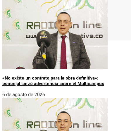
Misión & Visión
Principios & Valores
Contacto
Política de Privacidad
Términos y Condiciones
Denuncie
«No existe un contrato para la obra definitiva»:
concejal lanzó advertencia sobre el Multicampus
6 de agosto de 2026