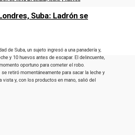
 Londres, Suba: Ladrón se
dad de Suba, un sujeto ingresó a una panadería y,
leche y 10 huevos antes de escapar. El delincuente,
 momento oportuno para cometer el robo.
 se retiró momentáneamente para sacar la leche y
a vista y, con los productos en mano, salió del