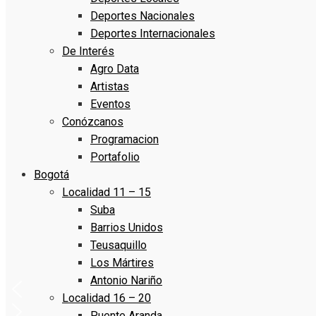
Deportes Nacionales
Deportes Internacionales
De Interés
Agro Data
Artistas
Eventos
Conózcanos
Programacion
Portafolio
Bogotá
Localidad 11 – 15
Suba
Barrios Unidos
Teusaquillo
Los Mártires
Antonio Nariño
Localidad 16 – 20
Puente Aranda