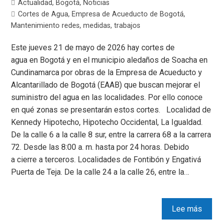
Actualidad
,
Bogotá
,
Noticias
Cortes de Agua
,
Empresa de Acueducto de Bogotá
,
Mantenimiento redes
,
medidas
,
trabajos
Este jueves 21 de mayo de 2026 hay cortes de
agua en Bogotá y en el municipio aledaños de Soacha en
Cundinamarca por obras de la Empresa de Acueducto y
Alcantarillado de Bogotá (EAAB) que buscan mejorar el
suministro del agua en las localidades. Por ello conoce
en qué zonas se presentarán estos cortes. Localidad de
Kennedy Hipotecho, Hipotecho Occidental, La Igualdad.
De la calle 6 a la calle 8 sur, entre la carrera 68 a la carrera
72. Desde las 8:00 a. m. hasta por 24 horas. Debido
a cierre a terceros. Localidades de Fontibón y Engativá
Puerta de Teja. De la calle 24 a la calle 26, entre la…
Lee más