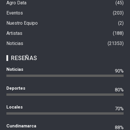
Agro Data
45
Eventos
203
Nuestro Equipo
2
Artistas
188
Noticias
21353
RESEÑAS
Noticias
90%
Deportes
80%
Locales
70%
Cundinamarca
88%