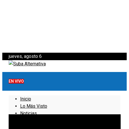
jueves, agosto 6
EN VIVO
Inicio
Lo Más Visto
Noticias
Informativo
Noticias Internacionales