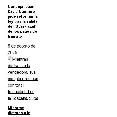
Concejal Juan
David Quintero
pide reformar la
ley tras la salida
del ‘Spark azul’
de los patios de
tránsito
5 de agosto de
2026
Mientras
distraen a la