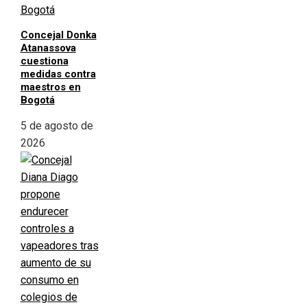
Concejal Donka
Atanassova
cuestiona
medidas contra
maestros en
Bogotá
5 de agosto de
2026