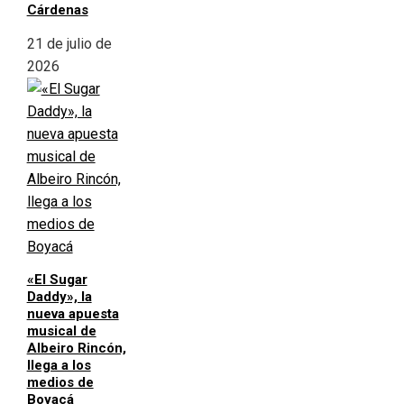
Cárdenas
21 de julio de
2026
«El Sugar
Daddy», la
nueva apuesta
musical de
Albeiro Rincón,
llega a los
medios de
Boyacá