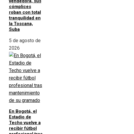
vendedora, sus
cómplices
roban con total
tranquilidad en
la Toscana,
Suba
5 de agosto de
2026
En Bogotá, el
Estadio de
Techo vuelve a
recibir fútbol