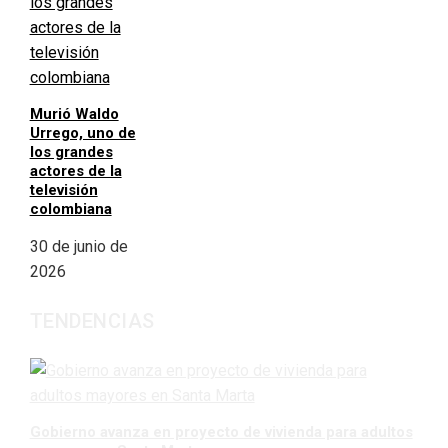
Murió Waldo
Urrego, uno de
los grandes
actores de la
televisión
colombiana
30 de junio de
2026
TENDENCIAS
Gobierno avanza en proyecto de vivienda para adultos