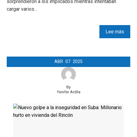
sorprendieron a los implicados mientras intentaban
cargar varios…
Lee más
ABR
07
2025
By
Yenifer Ardila