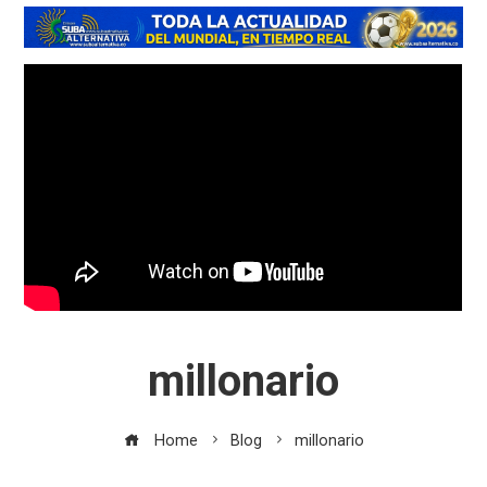
millonario
Home
Blog
millonario