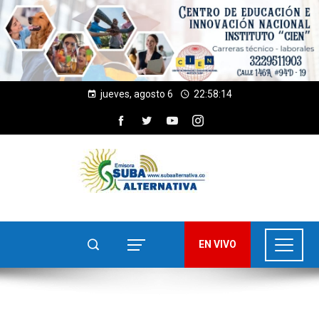
jueves, agosto 6
22:58:15
EN VIVO