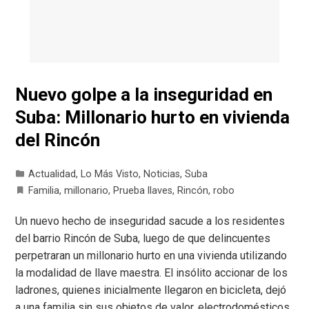
Nuevo golpe a la inseguridad en
Suba: Millonario hurto en vivienda
del Rincón
Actualidad
,
Lo Más Visto
,
Noticias
,
Suba
Familia
,
millonario
,
Prueba llaves
,
Rincón
,
robo
Un nuevo hecho de inseguridad sacude a los residentes
del barrio Rincón de Suba, luego de que delincuentes
perpetraran un millonario hurto en una vivienda utilizando
la modalidad de llave maestra. El insólito accionar de los
ladrones, quienes inicialmente llegaron en bicicleta, dejó
a una familia sin sus objetos de valor, electrodomésticos