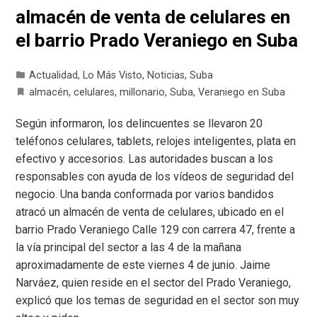
almacén de venta de celulares en
el barrio Prado Veraniego en Suba
Actualidad
,
Lo Más Visto
,
Noticias
,
Suba
almacén
,
celulares
,
millonario
,
Suba
,
Veraniego en Suba
Según informaron, los delincuentes se llevaron 20
teléfonos celulares, tablets, relojes inteligentes, plata en
efectivo y accesorios. Las autoridades buscan a los
responsables con ayuda de los vídeos de seguridad del
negocio. Una banda conformada por varios bandidos
atracó un almacén de venta de celulares, ubicado en el
barrio Prado Veraniego Calle 129 con carrera 47, frente a
la vía principal del sector a las 4 de la mañana
aproximadamente de este viernes 4 de junio. Jaime
Narváez, quien reside en el sector del Prado Veraniego,
explicó que los temas de seguridad en el sector son muy