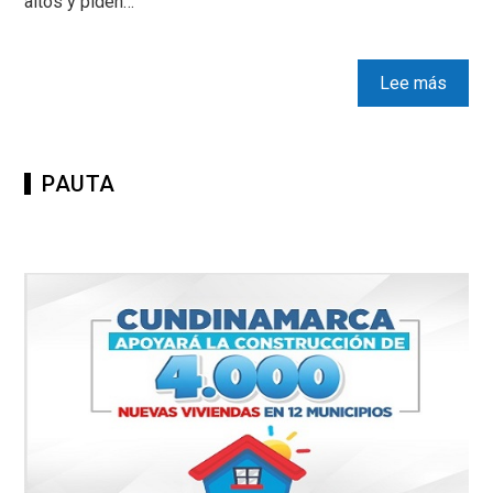
altos y piden…
Lee más
PAUTA