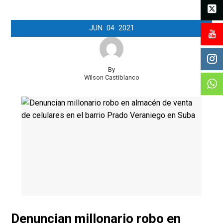
JUN
04
2021
By
Wilson Castiblanco
Denuncian millonario robo en