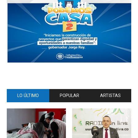
LO ÚLTIMO
POPULAR
ARTISTAS