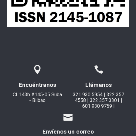
Encuéntranos
Llámanos
Cl. 143b #145-05 Suba
321 930 5954 | 322 357
- Bilbao
4558 | 322 357 3301 |
601 930 9759 |
Envíenos un correo