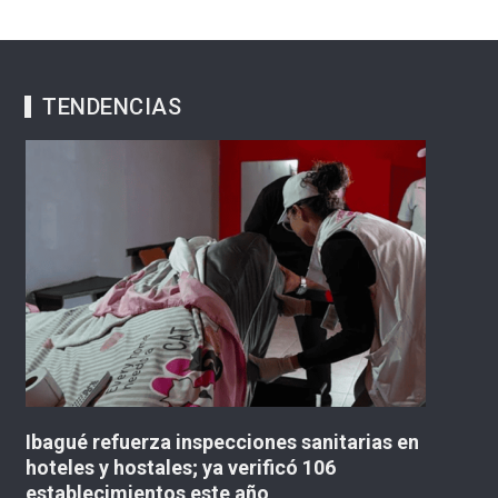
TENDENCIAS
ciones sanitarias en
«No existe un contrato para 
verificó 106
concejal lanzó advertencia 
 año
Multicampus