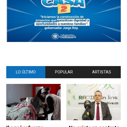
LO ÚLTIMO
POPULAR
ARTISTAS