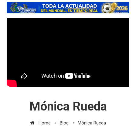
Mónica Rueda
Home
Blog
Mónica Rueda