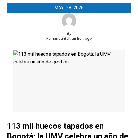
MAY
28
2026
By
Fernanda Beltrán Buitrago
113 mil huecos tapados en
Bogotá: la UMV celebra un año de