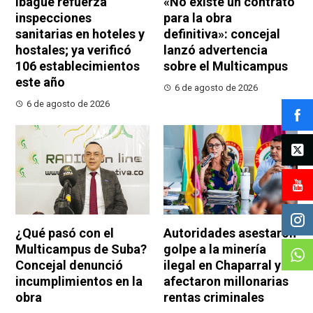
Ibagué refuerza
«No existe un contrato
inspecciones
para la obra
sanitarias en hoteles y
definitiva»: concejal
hostales; ya verificó
lanzó advertencia
106 establecimientos
sobre el Multicampus
este año
6 de agosto de 2026
6 de agosto de 2026
¿Qué pasó con el
Autoridades asestaron
Multicampus de Suba?
golpe a la minería
Concejal denunció
ilegal en Chaparral y
incumplimientos en la
afectaron millonarias
obra
rentas criminales