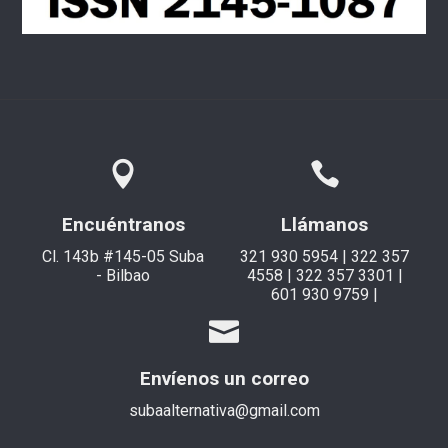
Encuéntranos
Llámanos
Cl. 143b #145-05 Suba
321 930 5954 | 322 357
- Bilbao
4558 | 322 357 3301 |
601 930 9759 |
Envíenos un correo
subaalternativa@gmail.com