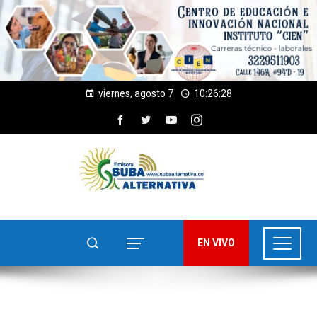
viernes, agosto 7
10:26:28
EN VIVO