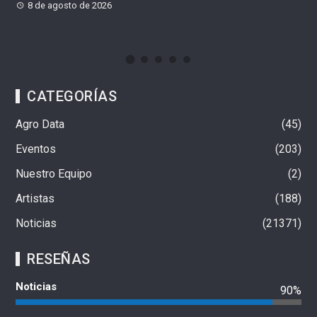
8 de agosto de 2026
CATEGORÍAS
Agro Data
45
Eventos
203
Nuestro Equipo
2
Artistas
188
Noticias
21371
RESEÑAS
Noticias
90%