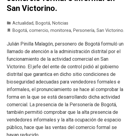
San Victorino.
Actualidad
,
Bogotá
,
Noticias
Bogotá
,
comercio
,
monitorea
,
Personería
,
San Victorino.
Julián Pinilla Malagón, personero de Bogotá formuló un
llamado de atención a la administración distrital por el
funcionamiento de la actividad comercial en San
Victorino. El jefe del ente de control pidió al gobierno
distrital que garantica en dicho sitio condiciones de
bioseguridad adecuadas para vendedores formales e
informales, el pronunciamiento se hace al comprobar la
forma en la que se está desarrollando dicha actividad
comercial. La presencia de la Personería de Bogotá,
también permitió comprobar que la alta presencia de
vendedores informales y la alta ocupación de espacio
público, hace que las ventas del comercio formal se
hayan reducido…