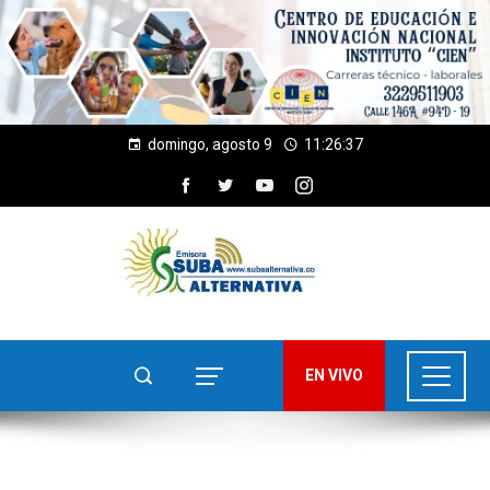
domingo, agosto 9
11:26:37
EN VIVO