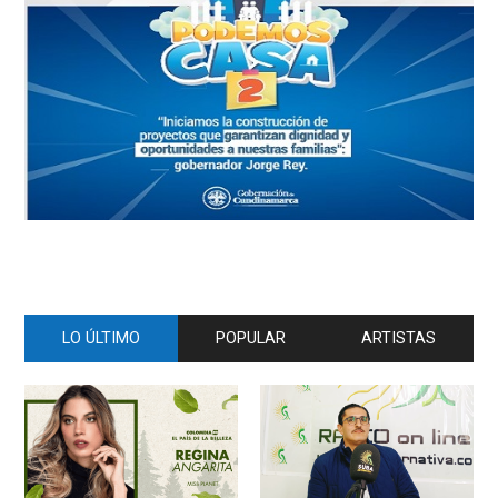
LO ÚLTIMO
POPULAR
ARTISTAS