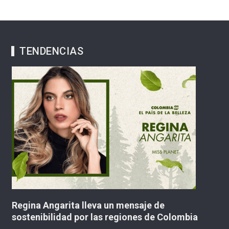
TENDENCIAS
Movimiento Axis Iberoamérica plantea u
Colombia
“tercera posición” política y busca crecer
Colombia