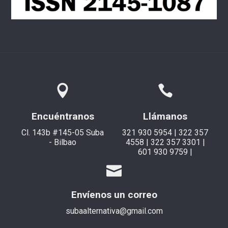
Encuéntranos
Llámanos
Cl. 143b #145-05 Suba
321 930 5954 | 322 357
- Bilbao
4558 | 322 357 3301 |
601 930 9759 |
Envíenos un correo
subaalternativa@gmail.com