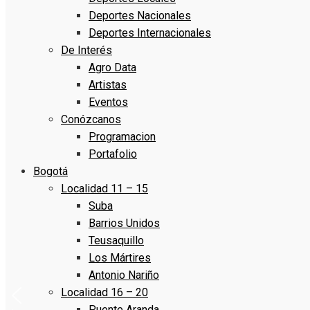
Deportes Nacionales
Deportes Internacionales
De Interés
Agro Data
Artistas
Eventos
Conózcanos
Programacion
Portafolio
Bogotá
Localidad 11 – 15
Suba
Barrios Unidos
Teusaquillo
Los Mártires
Antonio Nariño
Localidad 16 – 20
Puente Aranda