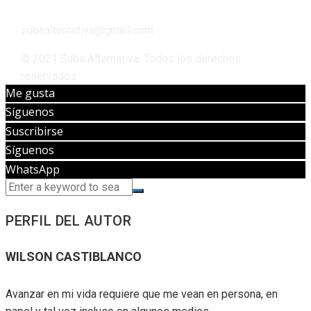
subaalternativa@gmail.com
© 2021 Suba Alternativa. Todos los derechos
reservados.
Me gusta
Síguenos
Suscribirse
Síguenos
WhatsApp
PERFIL DEL AUTOR
WILSON CASTIBLANCO
Avanzar en mi vida requiere que me vean en persona, en