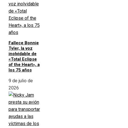
Fallece Bonnie
Tyler, la voz
inolvidable de
«Total Eclipse
of the Heart», a
los 75 años
9 de julio de
2026