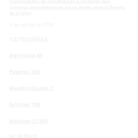
Comunidades de Cundinamarca recibirán más
sistemas para almacenar aguas lluvias ante la llegada
de El Niño
6 de agosto de 2026
CATEGORÍAS
Agro Data
45
Eventos
203
Nuestro Equipo
2
Artistas
188
Noticias
21350
RESEÑAS