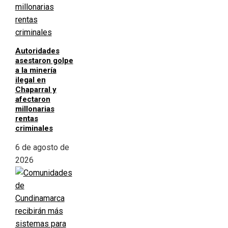
Autoridades
asestaron golpe
a la minería
ilegal en
Chaparral y
afectaron
millonarias
rentas
criminales
6 de agosto de
2026