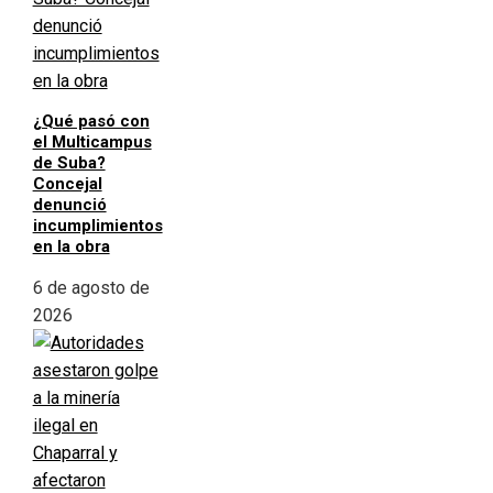
¿Qué pasó con
el Multicampus
de Suba?
Concejal
denunció
incumplimientos
en la obra
6 de agosto de
2026