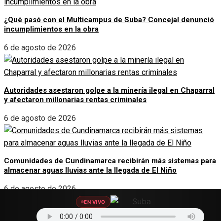
¿Qué pasó con el Multicampus de Suba? Concejal denunció
incumplimientos en la obra
6 de agosto de 2026
Autoridades asestaron golpe a la minería ilegal en Chaparral
y afectaron millonarias rentas criminales
6 de agosto de 2026
Comunidades de Cundinamarca recibirán más sistemas para
almacenar aguas lluvias ante la llegada de El Niño
6 de agosto de 2026
EN VIVO
SOCIAL LINKS