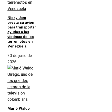
Nicky Jam
presta su avión
para transportar
ayudas a las
víctimas de los
terremotos en
Venezuela
30 de junio de
2026
Murió Waldo