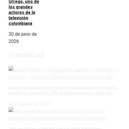
Urrego, uno de
los grandes
actores de la
televisión
colombiana
30 de junio de
2026
TENDENCIAS
Ibagué refuerza inspecciones sanitarias en hoteles y
hostales; ya verificó 106 establecimientos este año
6 de agosto de 2026
«No existe un contrato para la obra definitiva»: