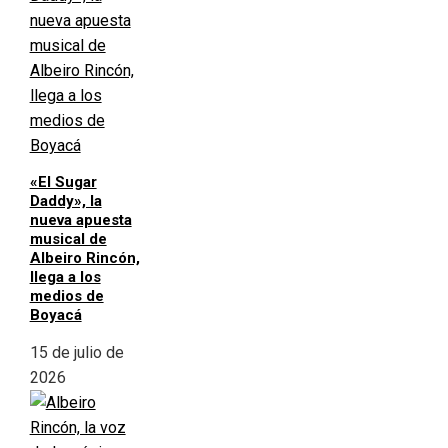
«El Sugar
Daddy», la
nueva apuesta
musical de
Albeiro Rincón,
llega a los
medios de
Boyacá
15 de julio de
2026