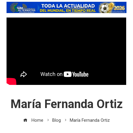
María Fernanda Ortiz
Home
Blog
María Fernanda Ortiz