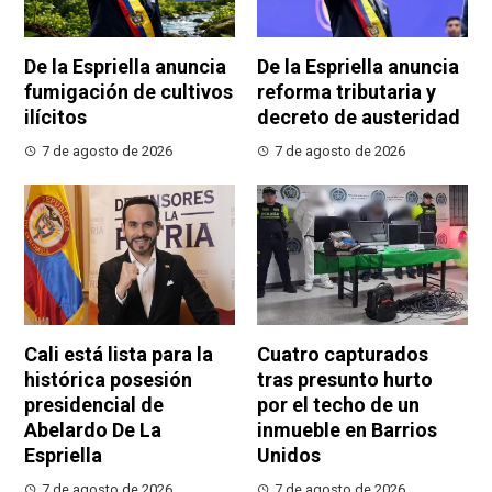
De la Espriella anuncia
De la Espriella anuncia
fumigación de cultivos
reforma tributaria y
ilícitos
decreto de austeridad
7 de agosto de 2026
7 de agosto de 2026
Cali está lista para la
Cuatro capturados
histórica posesión
tras presunto hurto
presidencial de
por el techo de un
Abelardo De La
inmueble en Barrios
Espriella
Unidos
7 de agosto de 2026
7 de agosto de 2026