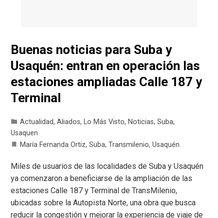
Buenas noticias para Suba y
Usaquén: entran en operación las
estaciones ampliadas Calle 187 y
Terminal
Actualidad
,
Aliados
,
Lo Más Visto
,
Noticias
,
Suba
,
Usaquen
María Fernanda Ortiz
,
Suba
,
Transmilenio
,
Usaquén
Miles de usuarios de las localidades de Suba y Usaquén
ya comenzaron a beneficiarse de la ampliación de las
estaciones Calle 187 y Terminal de TransMilenio,
ubicadas sobre la Autopista Norte, una obra que busca
reducir la congestión y mejorar la experiencia de viaje de