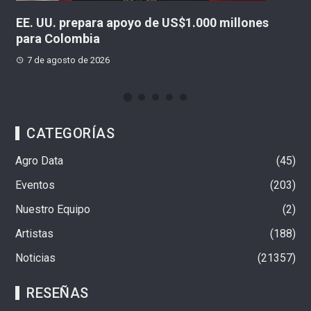
illones
De la Espriella anuncia megacárceles par
delincuentes peligrosos
7 de agosto de 2026
CATEGORÍAS
Agro Data
45
Eventos
203
Nuestro Equipo
2
Artistas
188
Noticias
21357
RESEÑAS