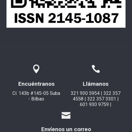
Encuéntranos
Llámanos
Cl. 143b #145-05 Suba
321 930 5954 | 322 357
- Bilbao
4558 | 322 357 3301 |
601 930 9759 |
Envíenos un correo