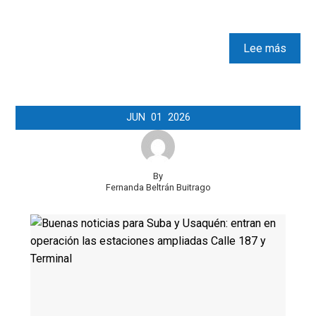
Lee más
JUN
01
2026
By
Fernanda Beltrán Buitrago