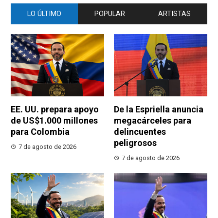
LO ÚLTIMO
POPULAR
ARTISTAS
EE. UU. prepara apoyo
De la Espriella anuncia
de US$1.000 millones
megacárceles para
para Colombia
delincuentes
peligrosos
7 de agosto de 2026
7 de agosto de 2026