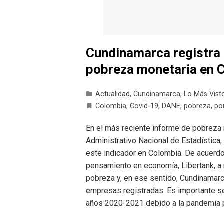
Cundinamarca registra 
pobreza monetaria en 
Actualidad
,
Cundinamarca
,
Lo Más Vist
Colombia
,
Covid-19
,
DANE
,
pobreza
,
po
En el más reciente informe de pobreza
Administrativo Nacional de Estadística
este indicador en Colombia. De acuerdo 
pensamiento en economía, Libertank, a
pobreza y, en ese sentido, Cundinamar
empresas registradas. Es importante se
años 2020-2021 debido a la pandemia p