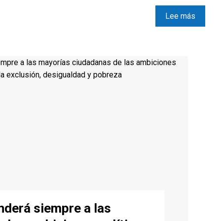
Lee más
nderá siempre a las