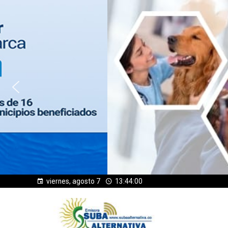
viernes, agosto 7
13:44:01