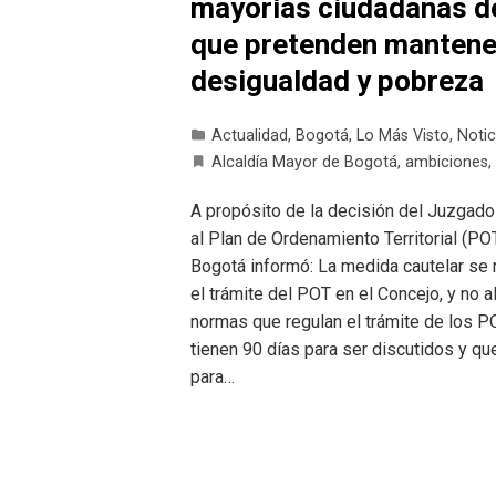
mayorías ciudadanas de
que pretenden mantener
desigualdad y pobreza
Actualidad
,
Bogotá
,
Lo Más Visto
,
Notic
Alcaldía Mayor de Bogotá
,
ambiciones
,
A propósito de la decisión del Juzgado 
al Plan de Ordenamiento Territorial (P
Bogotá informó: La medida cautelar se r
el trámite del POT en el Concejo, y no
normas que regulan el trámite de los 
tienen 90 días para ser discutidos y q
para…