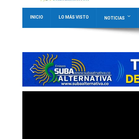
INICIO
LO MÁS VISTO
NOTICIAS