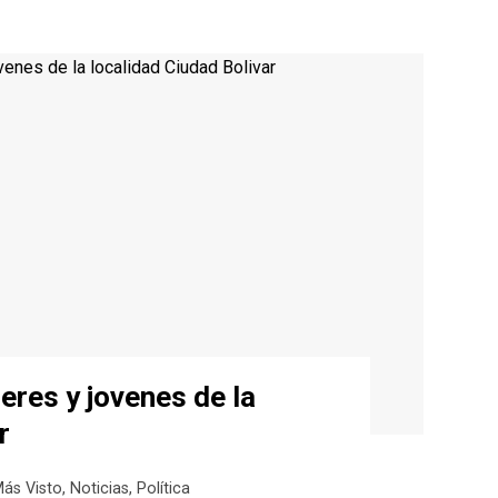
eres y jovenes de la
r
ás Visto
,
Noticias
,
Política