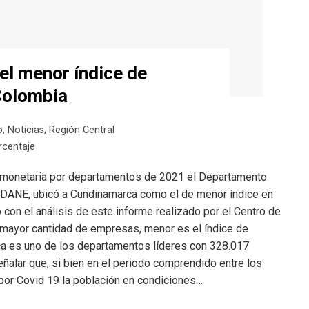
el menor índice de
Colombia
o
,
Noticias
,
Región Central
rcentaje
 monetaria por departamentos de 2021 el Departamento
, DANE, ubicó a Cundinamarca como el de menor índice en
con el análisis de este informe realizado por el Centro de
 mayor cantidad de empresas, menor es el índice de
ca es uno de los departamentos líderes con 328.017
ñalar que, si bien en el periodo comprendido entre los
or Covid 19 la población en condiciones…