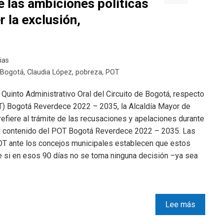
 las ambiciones políticas
 la exclusión,
ias
Bogotá
,
Claudia López
,
pobreza
,
POT
Quinto Administrativo Oral del Circuito de Bogotá, respecto
OT) Bogotá Reverdece 2022 – 2035, la Alcaldía Mayor de
efiere al trámite de las recusaciones y apelaciones durante
 al contenido del POT Bogotá Reverdece 2022 – 2035. Las
POT ante los concejos municipales establecen que estos
ue si en esos 90 días no se toma ninguna decisión –ya sea
Lee más