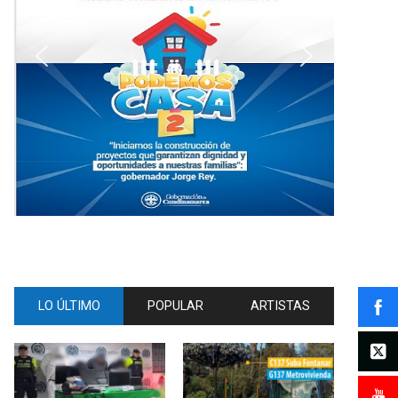
LO ÚLTIMO
POPULAR
ARTISTAS