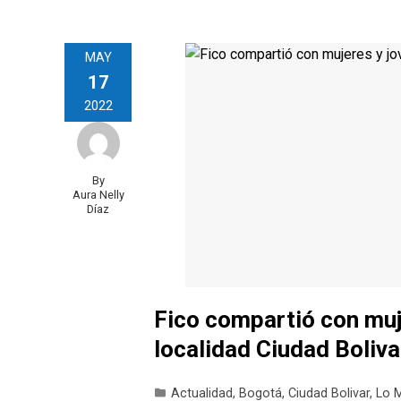
MAY
17
2022
By
Aura Nelly
Díaz
Fico compartió con muj
localidad Ciudad Boliva
Actualidad
,
Bogotá
,
Ciudad Bolivar
,
Lo M