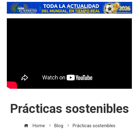
Prácticas sostenibles
Home
Blog
Prácticas sostenibles