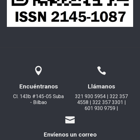
Encuéntranos
Llámanos
Cl. 143b #145-05 Suba
321 930 5954 | 322 357
- Bilbao
4558 | 322 357 3301 |
601 930 9759 |
Envíenos un correo