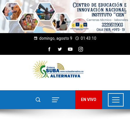
domingo, agosto 9
01:43:11
EN VIVO