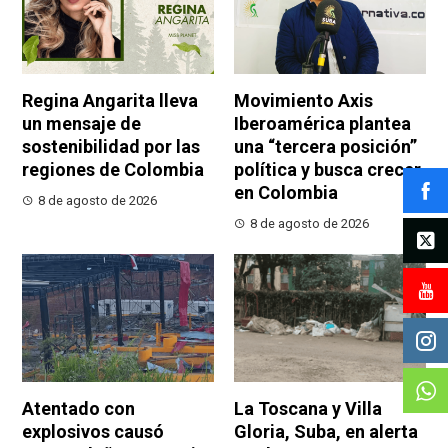
Regina Angarita lleva
Movimiento Axis
un mensaje de
Iberoamérica plantea
sostenibilidad por las
una “tercera posición”
regiones de Colombia
política y busca crecer
en Colombia
8 de agosto de 2026
8 de agosto de 2026
Atentado con
La Toscana y Villa
explosivos causó
Gloria, Suba, en alerta