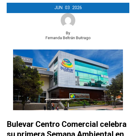
JUN
03
2026
By
Fernanda Beltrán Buitrago
Bulevar Centro Comercial celebra
su primera Semana Ambiental en