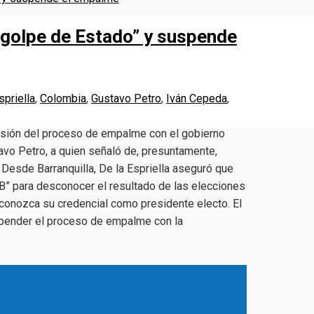
 “golpe de Estado” y suspende
spriella
,
Colombia
,
Gustavo Petro
,
Iván Cepeda
,
ensión del proceso de empalme con el gobierno
avo Petro, a quien señaló de, presuntamente,
Desde Barranquilla, De la Espriella aseguró que
n B” para desconocer el resultado de las elecciones
econozca su credencial como presidente electo. El
spender el proceso de empalme con la