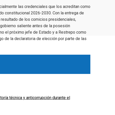
icialmente las credenciales que los acreditan como
do constitucional 2026-2030. Con la entrega de
 resultado de los comicios presidenciales,
l gobierno saliente antes de la posesión
 como el próximo jefe de Estado y a Restrepo como
o de la declaratoria de elección por parte de las