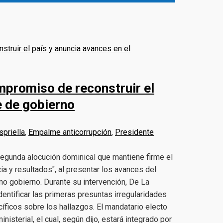
mpromiso de reconstruir el
e de gobierno
spriella
,
Empalme anticorrupción
,
Presidente
segunda alocución dominical que mantiene firme el
ia y resultados", al presentar los avances del
o gobierno. Durante su intervención, De La
entificar las primeras presuntas irregularidades
cíficos sobre los hallazgos. El mandatario electo
isterial, el cual, según dijo, estará integrado por