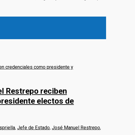
el Restrepo reciben
presidente electos de
spriella
,
Jefe de Estado
,
José Manuel Restrepo
,