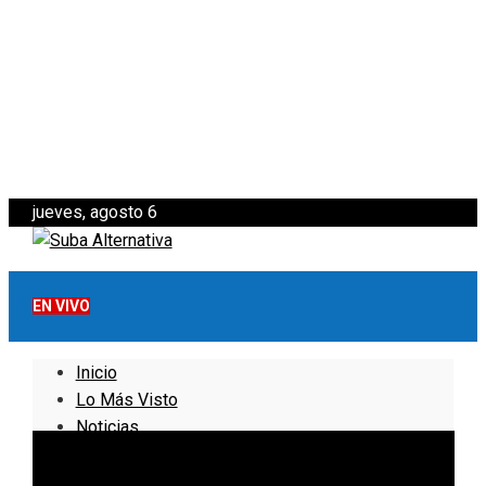
jueves, agosto 6
EN VIVO
Inicio
Lo Más Visto
Noticias
Informativo
Noticias Internacionales