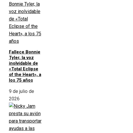
Fallece Bonnie
Tyler, la voz
inolvidable de
«Total Eclipse
of the Heart», a
los 75 años
9 de julio de
2026