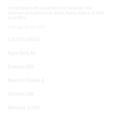
Comunidades de Cundinamarca recibirán más
sistemas para almacenar aguas lluvias ante la llegada
de El Niño
6 de agosto de 2026
CATEGORÍAS
Agro Data
45
Eventos
203
Nuestro Equipo
2
Artistas
188
Noticias
21350