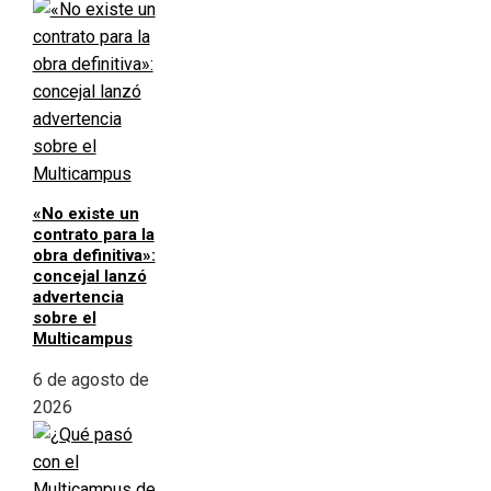
«No existe un
contrato para la
obra definitiva»:
concejal lanzó
advertencia
sobre el
Multicampus
6 de agosto de
2026