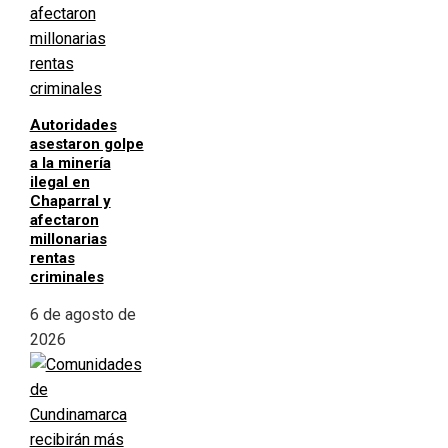
Autoridades
asestaron golpe
a la minería
ilegal en
Chaparral y
afectaron
millonarias
rentas
criminales
6 de agosto de
2026