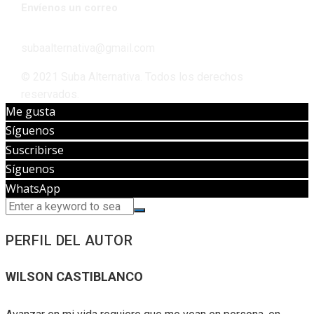
Envíenos un correo
subaalternativa@gmail.com
© 2021 Suba Alternativa. Todos los derechos
reservados.
Me gusta
Síguenos
Suscribirse
Síguenos
WhatsApp
PERFIL DEL AUTOR
WILSON CASTIBLANCO