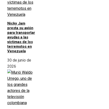
Nicky Jam
presta su avión
para transportar
ayudas a las
víctimas de los
terremotos en
Venezuela
30 de junio de
2026