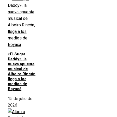
«El Sugar
Daddy», la
nueva apuesta
musical de
Albeiro Rincón,
llega a los
medios de
Boyacá
15 de julio de
2026