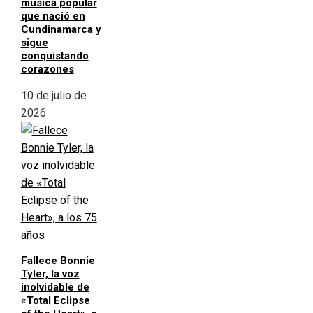
música popular
que nació en
Cundinamarca y
sigue
conquistando
corazones
10 de julio de
2026
Fallece Bonnie
Tyler, la voz
inolvidable de
«Total Eclipse