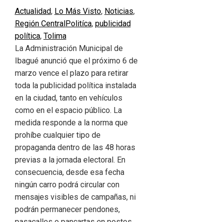
Actualidad
,
Lo Más Visto
,
Noticias
,
Región Central
Politíca
,
publicidad
política
,
Tolima
La Administración Municipal de
Ibagué anunció que el próximo 6 de
marzo vence el plazo para retirar
toda la publicidad política instalada
en la ciudad, tanto en vehículos
como en el espacio público. La
medida responde a la norma que
prohíbe cualquier tipo de
propaganda dentro de las 48 horas
previas a la jornada electoral. En
consecuencia, desde esa fecha
ningún carro podrá circular con
mensajes visibles de campañas, ni
podrán permanecer pendones,
pasacalles o pancartas en postes,