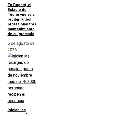
En Bogotá, el
Estadio de
Techo vuelve a
recibir fútbol
profesional tras
mantenimiento
de su gramado
5 de agosto de
2026
Inician las