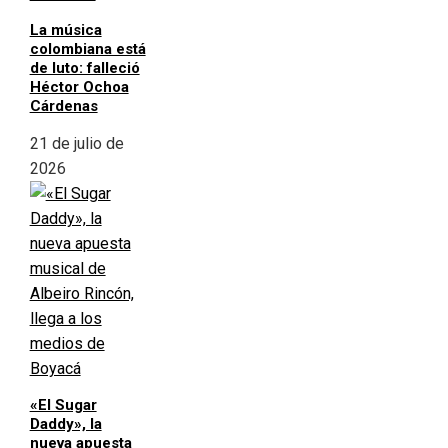
La música
colombiana está
de luto: falleció
Héctor Ochoa
Cárdenas
21 de julio de
2026
«El Sugar
Daddy», la
nueva apuesta