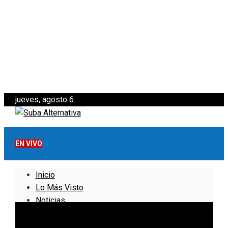
jueves, agosto 6
EN VIVO
Inicio
Lo Más Visto
Noticias
Informativo
Noticias Internacionales