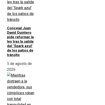
Concejal Juan
David Quintero
pide reformar la
ley tras la salida
del ‘Spark azul’
de los patios de
tránsito
5 de agosto de
2026