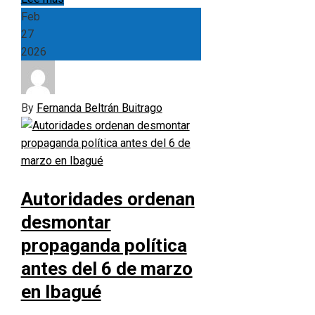
Feb
27
2026
By
Fernanda Beltrán Buitrago
Autoridades ordenan
desmontar
propaganda política
antes del 6 de marzo
en Ibagué