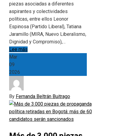
piezas asociadas a diferentes
aspirantes y colectividades
políticas, entre ellos Leonor
Espinosa (Partido Liberal), Tatiana
Jaramillo (MIRA, Nuevo Liberalismo,
Dignidad y Compromiso),…
Lee más
Mar
09
2026
By
Fernanda Beltrán Buitrago
Más de 3.000 piezas