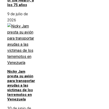
of the Heart», a
los 75 años
9 de julio de
2026
Nicky Jam
presta su avión
para transportar
ayudas a las
víctimas de los
terremotos en
Venezuela
30 de junio de