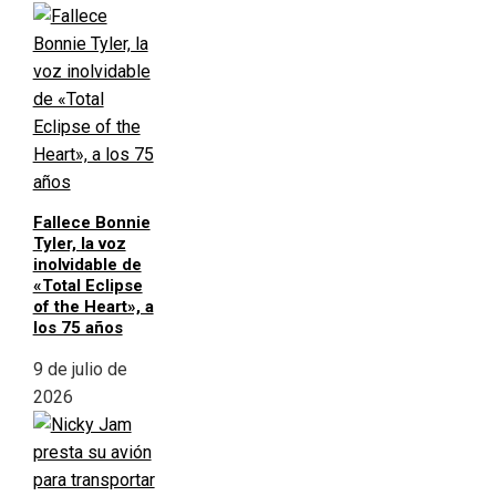
Fallece Bonnie
Tyler, la voz
inolvidable de
«Total Eclipse
of the Heart», a
los 75 años
9 de julio de
2026