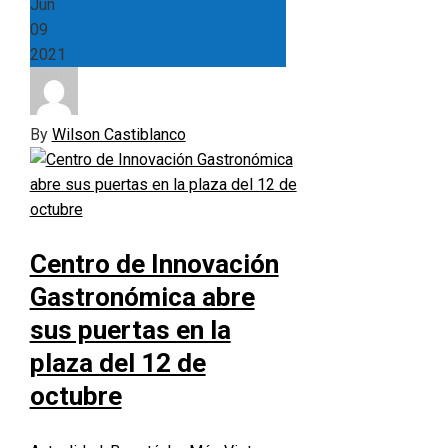
Jun
09
2021
By
Wilson Castiblanco
Centro de Innovación
Gastronómica abre
sus puertas en la
plaza del 12 de
octubre