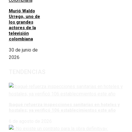
Murió Waldo
Urrego, uno de
los grandes
actores de la
televisión
colombiana
30 de junio de
2026
TENDENCIAS
Ibagué refuerza inspecciones sanitarias en hoteles y
hostales; ya verificó 106 establecimientos este año
6 de agosto de 2026