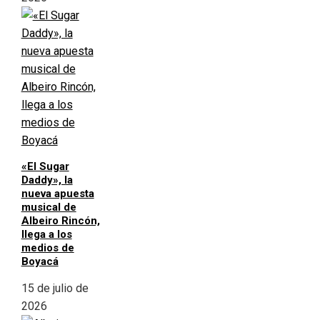
«El Sugar
Daddy», la
nueva apuesta
musical de
Albeiro Rincón,
llega a los
medios de
Boyacá
15 de julio de
2026