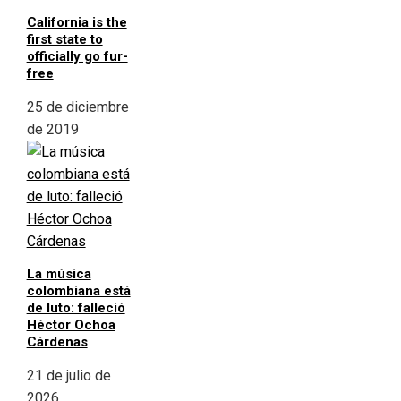
California is the
first state to
officially go fur-
free
25 de diciembre
de 2019
La música
colombiana está
de luto: falleció
Héctor Ochoa
Cárdenas
21 de julio de
2026