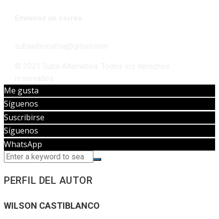
Envíenos un correo
subaalternativa@gmail.com
© 2021 Suba Alternativa. Todos los derechos
reservados.
Me gusta
Síguenos
Suscribirse
Síguenos
WhatsApp
PERFIL DEL AUTOR
WILSON CASTIBLANCO