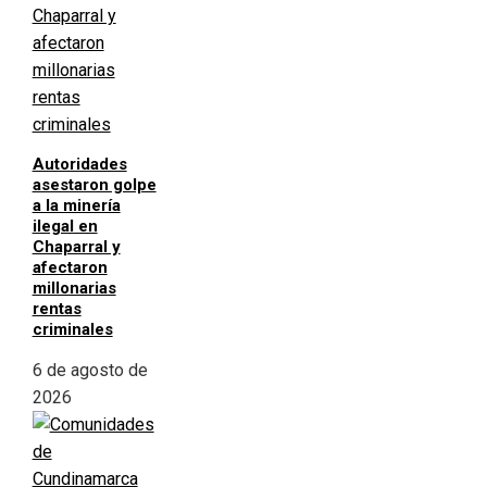
Autoridades
asestaron golpe
a la minería
ilegal en
Chaparral y
afectaron
millonarias
rentas
criminales
6 de agosto de
2026