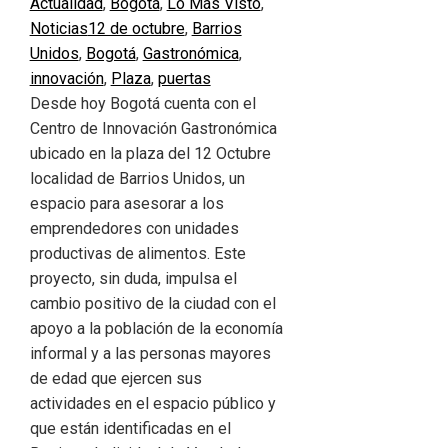
Actualidad
,
Bogotá
,
Lo Más Visto
,
Noticias
12 de octubre
,
Barrios
Unidos
,
Bogotá
,
Gastronómica
,
innovación
,
Plaza
,
puertas
Desde hoy Bogotá cuenta con el
Centro de Innovación Gastronómica
ubicado en la plaza del 12 Octubre
localidad de Barrios Unidos, un
espacio para asesorar a los
emprendedores con unidades
productivas de alimentos. Este
proyecto, sin duda, impulsa el
cambio positivo de la ciudad con el
apoyo a la población de la economía
informal y a las personas mayores
de edad que ejercen sus
actividades en el espacio público y
que están identificadas en el