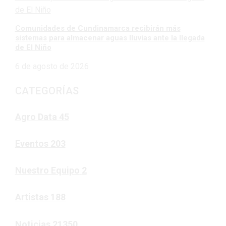
Comunidades de Cundinamarca recibirán más
sistemas para almacenar aguas lluvias ante la llegada
de El Niño
6 de agosto de 2026
CATEGORÍAS
Agro Data
45
Eventos
203
Nuestro Equipo
2
Artistas
188
Noticias
21350