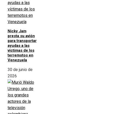
Nicky Jam
presta su avión
para transportar
ayudas a las
víctimas de los
terremotos en
Venezuela
30 de junio de
2026