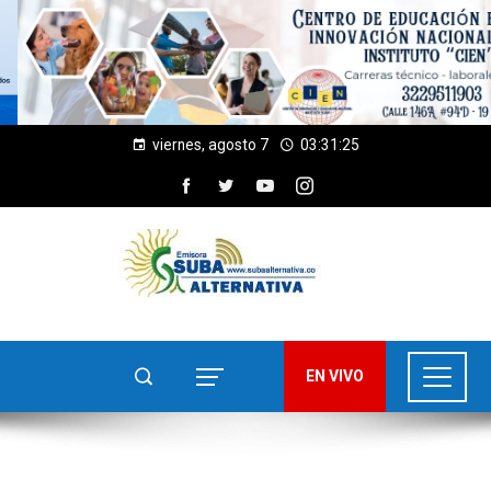
viernes, agosto 7
03:31:26
EN VIVO