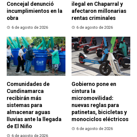
Concejal denunció
ilegal en Chaparral y
incumplimientos en la
afectaron millonarias
obra
rentas criminales
6 de agosto de 2026
6 de agosto de 2026
Comunidades de
Gobierno pone en
Cundinamarca
cintura la
recibirán más
micromovilidad:
sistemas para
nuevas reglas para
almacenar aguas
patinetas, bicicletas y
lluvias ante la llegada
monociclos eléctricos
de El Niño
6 de agosto de 2026
6 de agosto de 2026