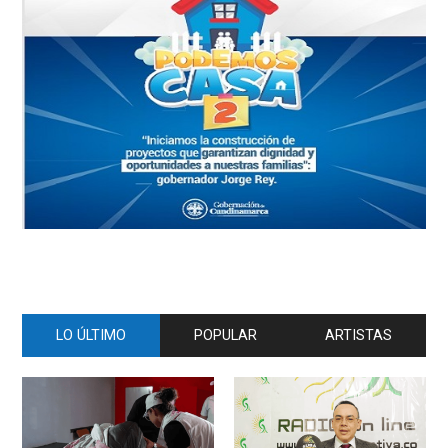
LO ÚLTIMO
POPULAR
ARTISTAS