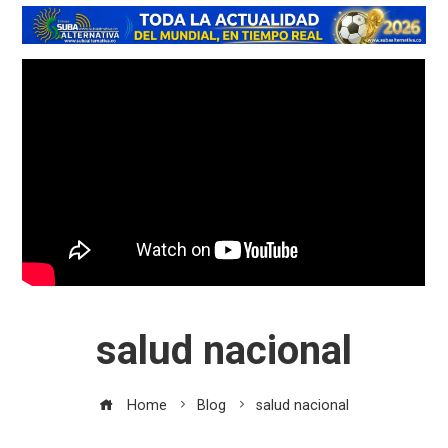
salud nacional
Home
Blog
salud nacional