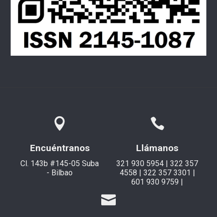
Encuéntranos
Llámanos
Cl. 143b #145-05 Suba
321 930 5954 | 322 357
- Bilbao
4558 | 322 357 3301 |
601 930 9759 |