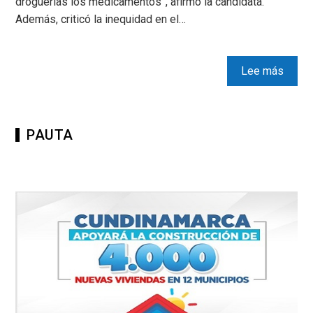
droguerías los medicamentos”, afirmó la candidata.
Además, criticó la inequidad en el…
Lee más
PAUTA