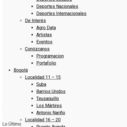
Deportes Nacionales
Deportes Internacionales
De Interés
Agro Data
Artistas
Eventos
Conózcanos
Programacion
Portafolio
Bogotá
Localidad 11 – 15
Suba
Barrios Unidos
Teusaquillo
Los Mártires
Antonio Nariño
Localidad 16 – 20
Lo Último
Puente Aranda