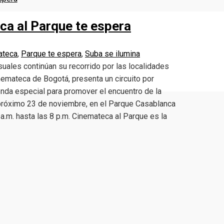
eca al Parque te espera
ateca
,
Parque te espera
,
Suba se ilumina
suales continúan su recorrido por las localidades
emateca de Bogotá, presenta un circuito por
genda especial para promover el encuentro de la
 próximo 23 de noviembre, en el Parque Casablanca
 a.m. hasta las 8 p.m. Cinemateca al Parque es la