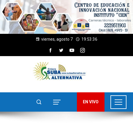
viernes, agosto 7
19:53:37
EN VIVO