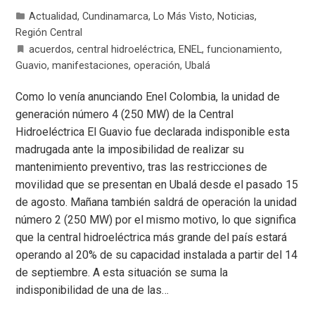
Actualidad
,
Cundinamarca
,
Lo Más Visto
,
Noticias
,
Región Central
acuerdos
,
central hidroeléctrica
,
ENEL
,
funcionamiento
,
Guavio
,
manifestaciones
,
operación
,
Ubalá
Como lo venía anunciando Enel Colombia, la unidad de
generación número 4 (250 MW) de la Central
Hidroeléctrica El Guavio fue declarada indisponible esta
madrugada ante la imposibilidad de realizar su
mantenimiento preventivo, tras las restricciones de
movilidad que se presentan en Ubalá desde el pasado 15
de agosto. Mañana también saldrá de operación la unidad
número 2 (250 MW) por el mismo motivo, lo que significa
que la central hidroeléctrica más grande del país estará
operando al 20% de su capacidad instalada a partir del 14
de septiembre. A esta situación se suma la
indisponibilidad de una de las…