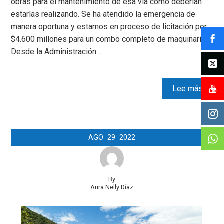
obras para el mantenimiento de esa vía como deberían
estarlas realizando. Se ha atendido la emergencia de
manera oportuna y estamos en proceso de licitación por
$4.600 millones para un combo completo de maquinaria.
Desde la Administración…
Lee más
AGO
29
2022
By
Aura Nelly Díaz