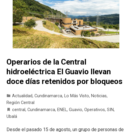
Operarios de la Central
hidroeléctrica El Guavio llevan
doce días retenidos por bloqueos
Actualidad
,
Cundinamarca
,
Lo Más Visto
,
Noticias
,
Región Central
central
,
Cundinamarca
,
ENEL
,
Guavio
,
Operativos
,
SIN
,
Ubalá
Desde el pasado 15 de agosto, un grupo de personas de