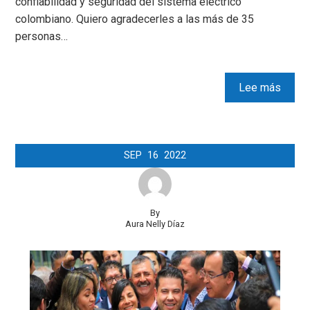
confiabilidad y seguridad del sistema eléctrico
colombiano. Quiero agradecerles a las más de 35
personas…
Lee más
SEP
16
2022
By
Aura Nelly Díaz