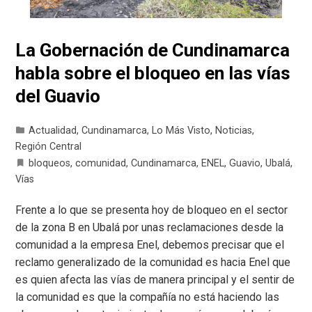
La Gobernación de Cundinamarca
habla sobre el bloqueo en las vías
del Guavio
Actualidad
,
Cundinamarca
,
Lo Más Visto
,
Noticias
,
Región Central
bloqueos
,
comunidad
,
Cundinamarca
,
ENEL
,
Guavio
,
Ubalá
,
Vías
Frente a lo que se presenta hoy de bloqueo en el sector
de la zona B en Ubalá por unas reclamaciones desde la
comunidad a la empresa Enel, debemos precisar que el
reclamo generalizado de la comunidad es hacia Enel que
es quien afecta las vías de manera principal y el sentir de
la comunidad es que la compañía no está haciendo las