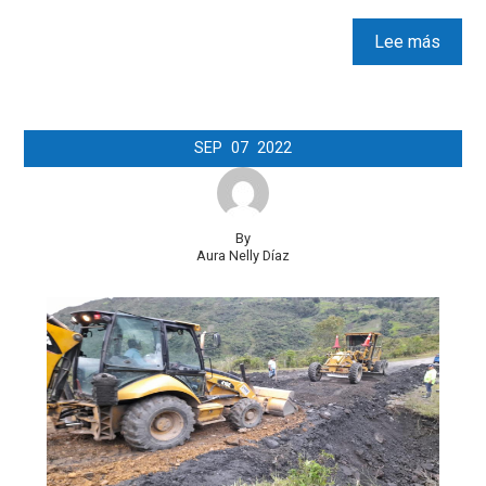
Lee más
SEP
07
2022
By
Aura Nelly Díaz