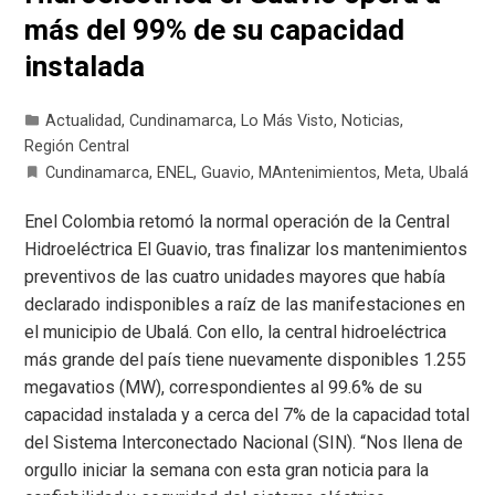
más del 99% de su capacidad
instalada
Actualidad
,
Cundinamarca
,
Lo Más Visto
,
Noticias
,
Región Central
Cundinamarca
,
ENEL
,
Guavio
,
MAntenimientos
,
Meta
,
Ubalá
Enel Colombia retomó la normal operación de la Central
Hidroeléctrica El Guavio, tras finalizar los mantenimientos
preventivos de las cuatro unidades mayores que había
declarado indisponibles a raíz de las manifestaciones en
el municipio de Ubalá. Con ello, la central hidroeléctrica
más grande del país tiene nuevamente disponibles 1.255
megavatios (MW), correspondientes al 99.6% de su
capacidad instalada y a cerca del 7% de la capacidad total
del Sistema Interconectado Nacional (SIN). “Nos llena de
orgullo iniciar la semana con esta gran noticia para la