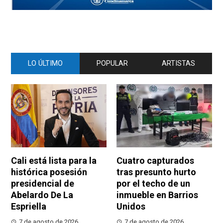
LO ÚLTIMO
POPULAR
ARTISTAS
Cali está lista para la
Cuatro capturados
histórica posesión
tras presunto hurto
presidencial de
por el techo de un
Abelardo De La
inmueble en Barrios
Espriella
Unidos
7 de agosto de 2026
7 de agosto de 2026