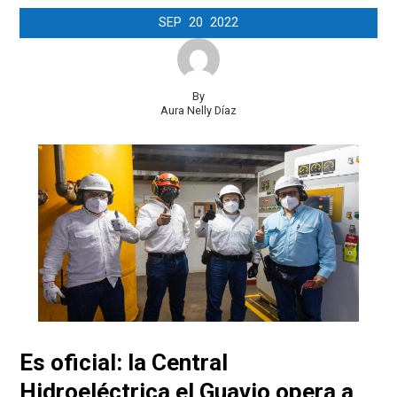
SEP
20
2022
By
Aura Nelly Díaz
Es oficial: la Central
Hidroeléctrica el Guavio opera a